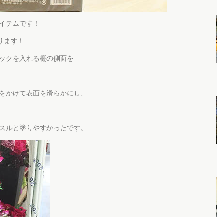
イテムです！
ります！
ックを入れる棚の側面を
をかけて表面を滑らかにし、
スルと塗りやすかったです。