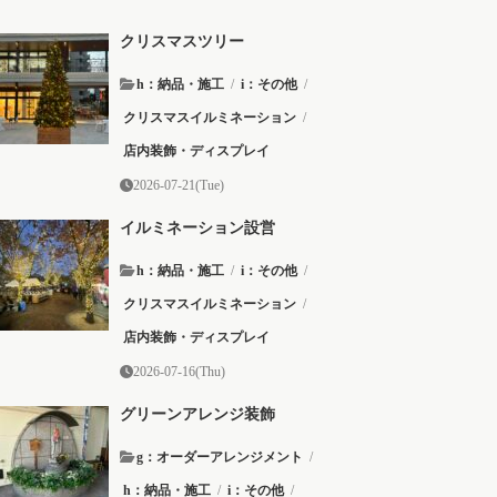
クリスマスツリー
h：納品・施工
/
i：その他
/
クリスマスイルミネーション
/
店内装飾・ディスプレイ
2026-07-21(Tue)
イルミネーション設営
h：納品・施工
/
i：その他
/
クリスマスイルミネーション
/
店内装飾・ディスプレイ
2026-07-16(Thu)
グリーンアレンジ装飾
g：オーダーアレンジメント
/
h：納品・施工
/
i：その他
/