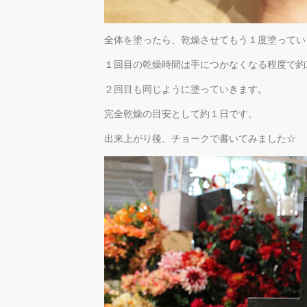
全体を塗ったら、乾燥させてもう１度塗ってい
１回目の乾燥時間は手につかなくなる程度で約
２回目も同じように塗っていきます。
完全乾燥の目安として約１日です。
出来上がり後、チョークで書いてみました☆