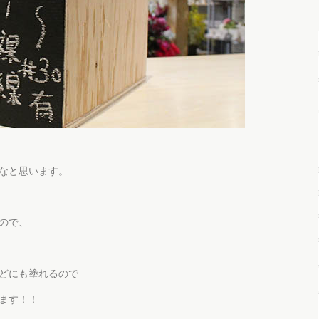
なと思います。
ので、
どにも塗れるので
ます！！