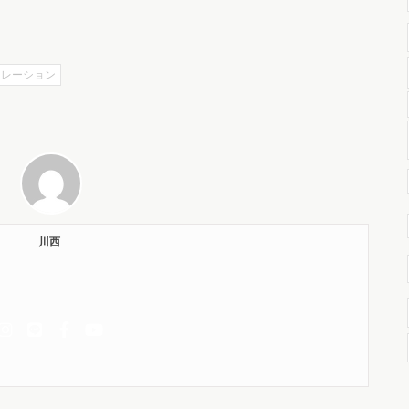
トレーション
川西