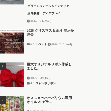
グリーンウォール＆インテリア
/
店内装飾・ディスプレイ
2026-07-06(Mon)
2026 クリスマス＆正月 展示受
注会
b：イベント
2026-07-01(Wed)
巨大オリジナルリボン作成し
ました。
2012-01-19(Thu)
d：ジャンボリボン
オススメのハーバリウム専用
オイル & ガラ...