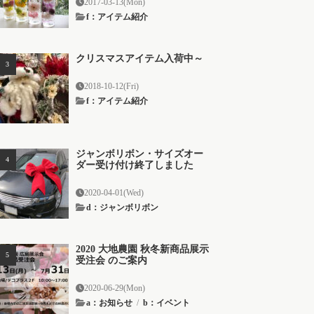
2017-03-13(Mon)
f：アイテム紹介
クリスマスアイテム入荷中～
2018-10-12(Fri)
f：アイテム紹介
ジャンボリボン・サイズオー
ダー受け付け終了しました
2020-04-01(Wed)
d：ジャンボリボン
2020 大地農園 秋冬新商品展示
受注会 のご案内
2020-06-29(Mon)
a：お知らせ
/
b：イベント