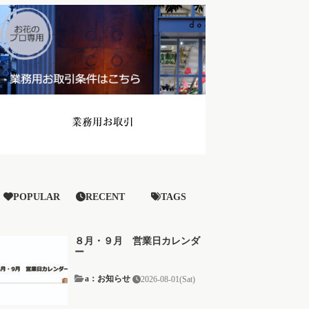
POPULAR
RECENT
TAGS
８月・９月 営業日カレンダ
ー
a：お知らせ
2026-08-01(Sat)