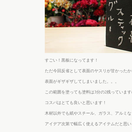
すごい！黒板になってます！
ただ今回反省として表面のヤスリが甘かったか
表面がギザギザしてしまいました。。。
この範囲を塗っても塗料は3分の2残っています
コスパはとても良いと思います！
木材以外でも紙やスチール、ガラス、アルミな
アイデア次第で幅広く使えるアイテムだと思い