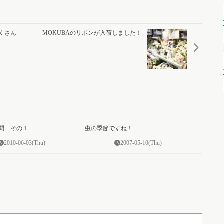
たくさん
MOKUBAのリボンが入荷しました！
0
0
問 その１
虫の季節ですね！
2010-06-03(Thu)
2007-05-10(Thu)