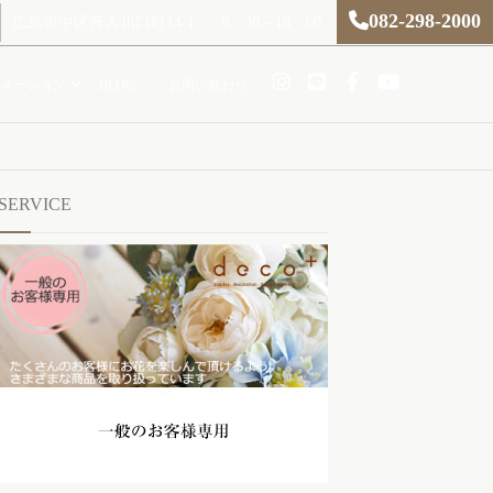
082-298-2000
広島市中区舟入川口町14-1
9：30～18：00
メーション
BLOG
お問い合わせ
SERVICE