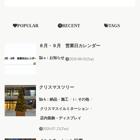
POPULAR
RECENT
TAGS
８月・９月 営業日カレンダー
a：お知らせ
2026-08-01(Sat)
クリスマスツリー
h：納品・施工
/
i：その他
/
クリスマスイルミネーション
/
店内装飾・ディスプレイ
2026-07-21(Tue)