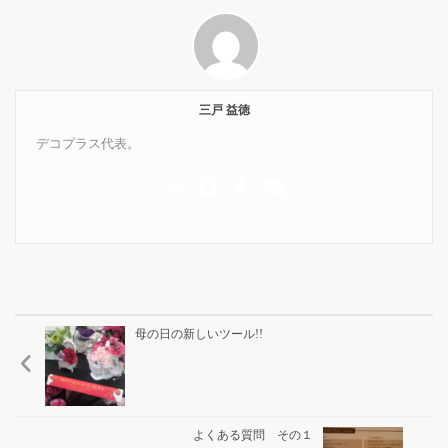
三戸 益徳
デコプラス代表。
母の日の新しいツール!!
よくある質問 その１