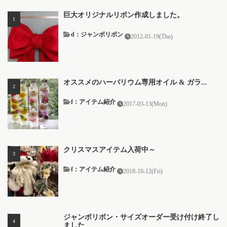
巨大オリジナルリボン作成しました。
d：ジャンボリボン
2012-01-19(Thu)
オススメのハーバリウム専用オイル & ガラ...
f：アイテム紹介
2017-03-13(Mon)
クリスマスアイテム入荷中～
f：アイテム紹介
2018-10-12(Fri)
ジャンボリボン・サイズオーダー受け付け終了し
ました