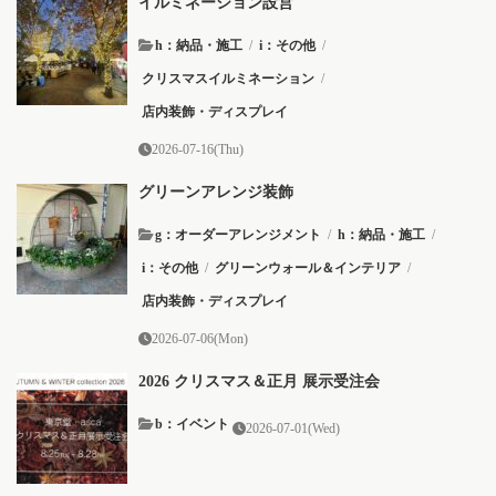
イルミネーション設営
h：納品・施工
/
i：その他
/
クリスマスイルミネーション
/
店内装飾・ディスプレイ
2026-07-16(Thu)
グリーンアレンジ装飾
g：オーダーアレンジメント
/
h：納品・施工
/
i：その他
/
グリーンウォール＆インテリア
/
店内装飾・ディスプレイ
2026-07-06(Mon)
2026 クリスマス＆正月 展示受注会
b：イベント
2026-07-01(Wed)