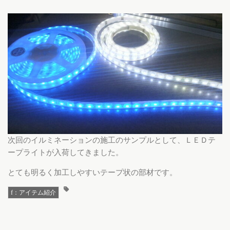
次回のイルミネーションの施工のサンプルとして、ＬＥＤテ
ープライトが入荷してきました。
とても明るく加工しやすいテープ状の部材です。
f：アイテム紹介