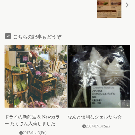
こちらの記事もどうぞ
0
0
ドライの新商品 & Newカラ
なんと便利なシェルたち☆
ー たくさん入荷しました
2007-07-14(Sat)
2017-01-13(Fri)