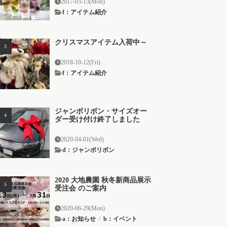
2017-03-13(Mon)
f：アイテム紹介
クリスマスアイテム入荷中～
2018-10-12(Fri)
f：アイテム紹介
ジャンボリボン・サイズオー
ダー受け付け終了しました
2020-04-01(Wed)
d：ジャンボリボン
2020 大地農園 秋冬新商品展示
受注会 のご案内
2020-06-29(Mon)
a：お知らせ
/
b：イベント