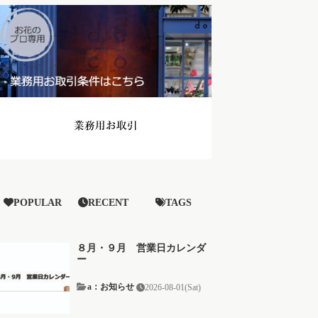
POPULAR
RECENT
TAGS
８月・９月 営業日カレンダ
ー
a：お知らせ
2026-08-01(Sat)