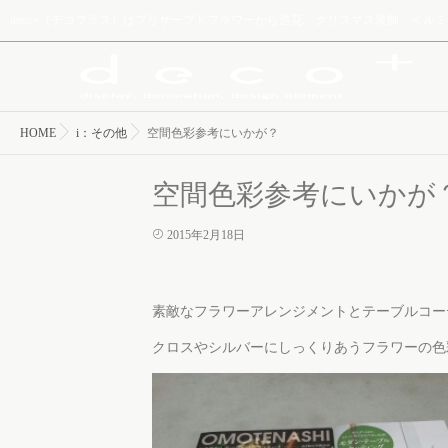
deco+（デコプラス）はプリザーブドフラワーから造花、クリスマス装飾、イ
HOME
i：その他
空間色彩参考にいかが？
空間色彩参考にいかが
2015年2月18日
素敵なフラワーアレンジメントとテーブルコー
クロスやシルバーにしっくりあうフラワーの色