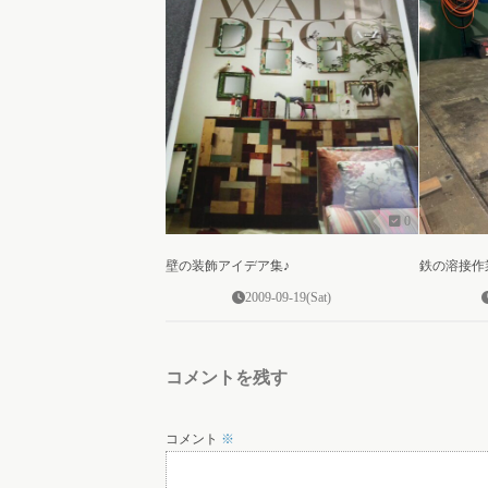
0
壁の装飾アイデア集♪
鉄の溶接作
2009-09-19(Sat)
コメントを残す
コメント
※