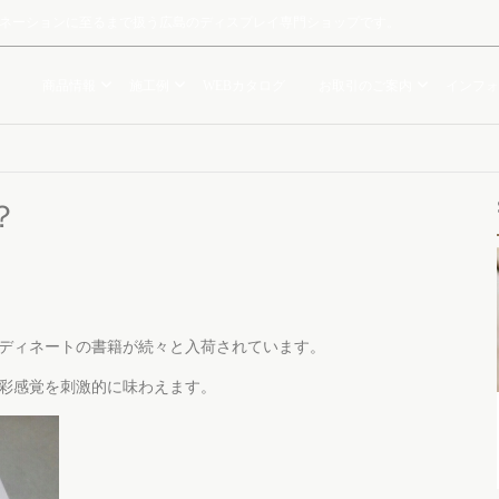
ルミネーションに至るまで扱う広島のディスプレイ専門ショップです。
商品情報
施工例
WEBカタログ
お取引のご案内
インフォ
？
ディネートの書籍が続々と入荷されています。
彩感覚を刺激的に味わえます。