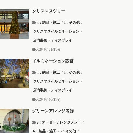
クリスマスツリー
h：納品・施工
/
i：その他
/
クリスマスイルミネーション
/
店内装飾・ディスプレイ
2026-07-21(Tue)
イルミネーション設営
h：納品・施工
/
i：その他
/
クリスマスイルミネーション
/
店内装飾・ディスプレイ
2026-07-16(Thu)
グリーンアレンジ装飾
g：オーダーアレンジメント
/
h：納品・施工
/
i：その他
/