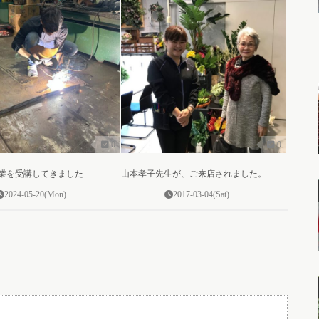
0
0
業を受講してきました
山本孝子先生が、ご来店されました。
2024-05-20(Mon)
2017-03-04(Sat)