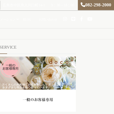
082-298-2000
広島市中区舟入川口町14-1
9：30～18：00
メーション
BLOG
お問い合わせ
SERVICE