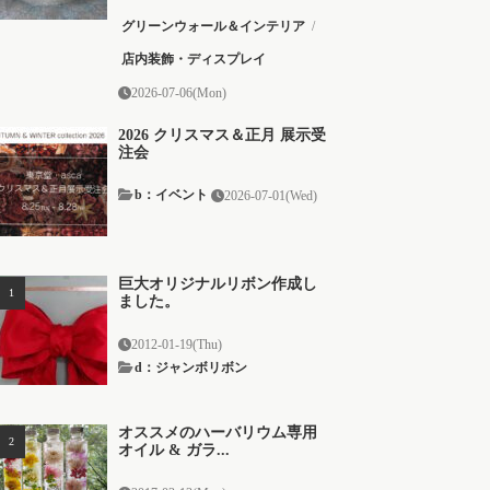
グリーンウォール＆インテリア
/
店内装飾・ディスプレイ
2026-07-06(Mon)
2026 クリスマス＆正月 展示受
注会
b：イベント
2026-07-01(Wed)
巨大オリジナルリボン作成し
ました。
2012-01-19(Thu)
d：ジャンボリボン
オススメのハーバリウム専用
オイル & ガラ...