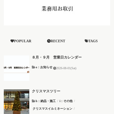
POPULAR
RECENT
TAGS
８月・９月 営業日カレンダー
a：お知らせ
2026-08-01(Sat)
クリスマスツリー
h：納品・施工
/
i：その他
/
クリスマスイルミネーション
/