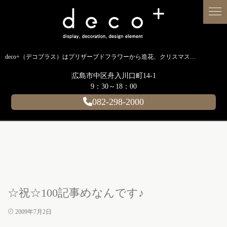
deco+（デコプラス）はプリザーブドフラワーから造花、クリスマス装飾、イルミネーションに至るまで扱う広島のディスプレイ専門ショップです。
広島市中区舟入川口町14-1
9：30～18：00
082-298-2000
☆祝☆100記事めなんです♪
2009年7月2日