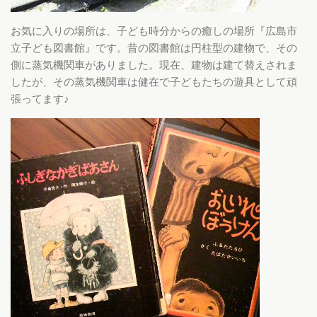
お気に入りの場所は、子ども時分からの癒しの場所『広島市
立子ども図書館』です。昔の図書館は円柱型の建物で、その
側に蒸気機関車がありました。現在、建物は建て替えされま
したが、その蒸気機関車は健在で子どもたちの遊具として頑
張ってます♪