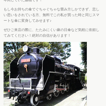
年間していた賜物です！
もし今お持ちの傘でぐちゃぐちゃな畳み方しかできず、悲し
い思いをされている方、無料でこの私が買った時と同じスマ
ートな傘に変身してみせます♪
ぜひご来店の際に、たたみにくい麻の日傘など気軽に依頼し
てみてください！絶対の自信があります！