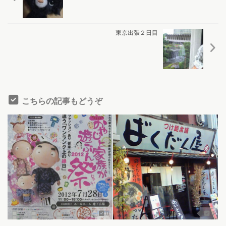
東京出張２日目
こちらの記事もどうぞ
0
0