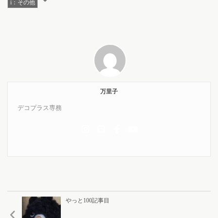
i：その他
万里子
デコプラス専務
やっと100記事目