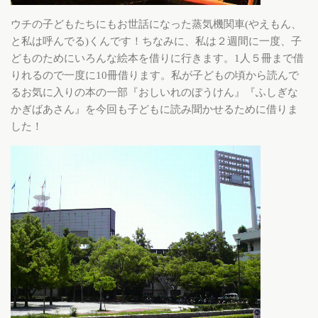
ウチの子どもたちにもお世話になった蒸気機関車(やえもん、
と私は呼んでる)くんです！ちなみに、私は２週間に一度、子
どものためにいろんな絵本を借りに行きます。1人５冊まで借
りれるので一度に10冊借ります。私が子どもの頃から読んで
るお気に入りの本の一部『おしいれのぼうけん』『ふしぎな
かぎばあさん』を今回も子どもに読み聞かせるために借りま
した！