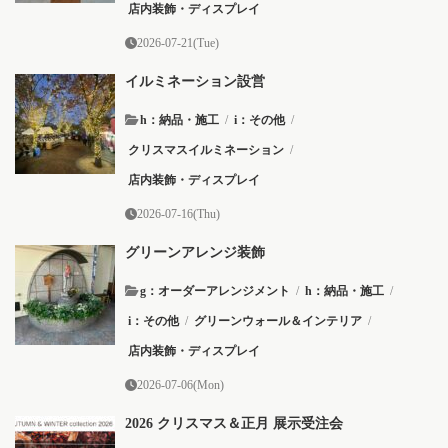
店内装飾・ディスプレイ
2026-07-21(Tue)
イルミネーション設営
h：納品・施工
/
i：その他
/
クリスマスイルミネーション
/
店内装飾・ディスプレイ
2026-07-16(Thu)
グリーンアレンジ装飾
g：オーダーアレンジメント
/
h：納品・施工
/
i：その他
/
グリーンウォール＆インテリア
/
店内装飾・ディスプレイ
2026-07-06(Mon)
2026 クリスマス＆正月 展示受注会