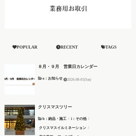
POPULAR
RECENT
TAGS
８月・９月 営業日カレンダー
a：お知らせ
2026-08-01(Sat)
クリスマスツリー
h：納品・施工
/
i：その他
/
クリスマスイルミネーション
/