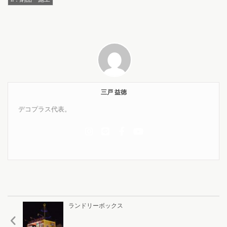
三戸 益徳
デコプラス代表。
ランドリーボックス