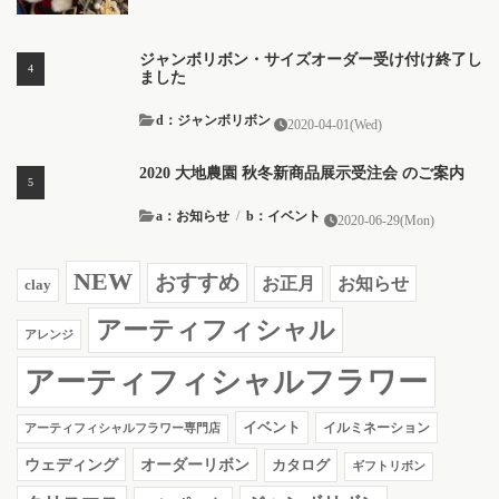
ジャンボリボン・サイズオーダー受け付け終了し
ました
d：ジャンボリボン
2020-04-01(Wed)
2020 大地農園 秋冬新商品展示受注会 のご案内
a：お知らせ
/
b：イベント
2020-06-29(Mon)
NEW
おすすめ
お知らせ
お正月
clay
アーティフィシャル
アレンジ
アーティフィシャルフラワー
イベント
イルミネーション
アーティフィシャルフラワー専門店
ウェディング
オーダーリボン
カタログ
ギフトリボン