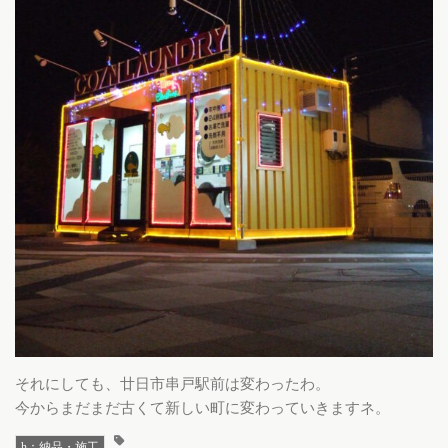
それにしても、廿日市串戸駅前は変わったわ。
今からまだまだ古くて新しい町に変わっていきますネ。
h：納品・施工