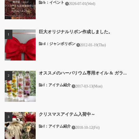
b：イベント
2026-07-01(Wed)
巨大オリジナルリボン作成しました。
d：ジャンボリボン
2012-01-19(Thu)
オススメのハーバリウム専用オイル & ガラ...
f：アイテム紹介
2017-03-13(Mon)
クリスマスアイテム入荷中～
f：アイテム紹介
2018-10-12(Fri)