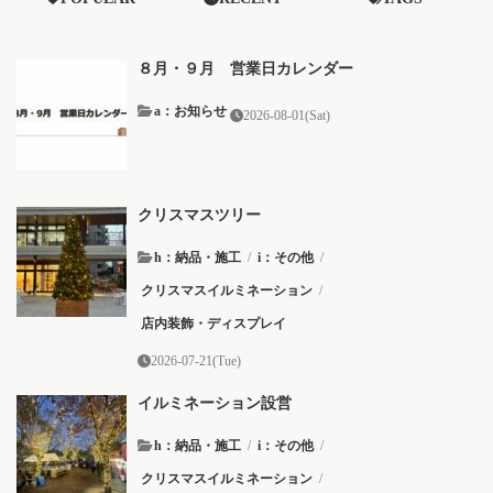
８月・９月 営業日カレンダー
a：お知らせ
2026-08-01(Sat)
クリスマスツリー
h：納品・施工
/
i：その他
/
クリスマスイルミネーション
/
店内装飾・ディスプレイ
2026-07-21(Tue)
イルミネーション設営
h：納品・施工
/
i：その他
/
クリスマスイルミネーション
/