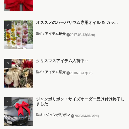
オススメのハーバリウム専用オイル & ガラ...
f：アイテム紹介
2017-03-13(Mon)
クリスマスアイテム入荷中～
f：アイテム紹介
2018-10-12(Fri)
ジャンボリボン・サイズオーダー受け付け終了し
ました
d：ジャンボリボン
2020-04-01(Wed)