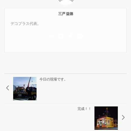
三戸 益徳
デコプラス代表。
今日の現場です。
完成！！