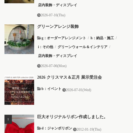
店内装飾・ディスプレイ
2026-07-16(Thu)
グリーンアレンジ装飾
g：オーダーアレンジメント
/
h：納品・施工
/
i：その他
/
グリーンウォール＆インテリア
/
店内装飾・ディスプレイ
2026-07-06(Mon)
2026 クリスマス＆正月 展示受注会
b：イベント
2026-07-01(Wed)
巨大オリジナルリボン作成しました。
d：ジャンボリボン
2012-01-19(Thu)