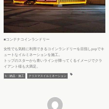
■コンテナコインランドリー
女性でも気軽に利用できるコインランドリーを目指しpopでキ
ュートなイルミネーションを施工。
トップのスターから青いラインが降ってくるイメージでクラ
イアント様も大満足。
h：納品・施工
クリスマスイルミネーション