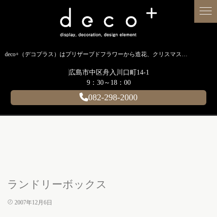
deco+（デコプラス）はプリザーブドフラワーから造花、クリスマス装飾、イルミネーションに至るまで扱う広島のディスプレイ専門ショップです。
広島市中区舟入川口町14-1
9：30～18：00
082-298-2000
ランドリーボックス
2007年12月6日