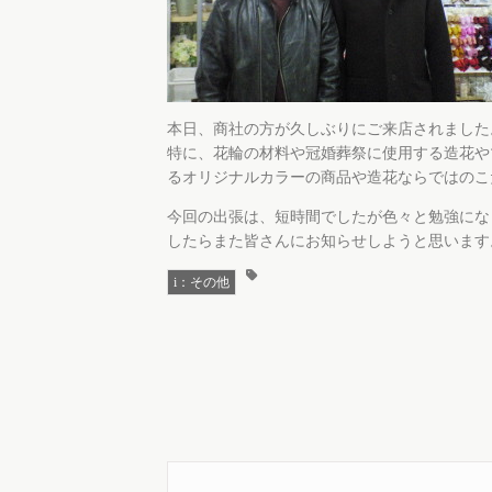
本日、商社の方が久しぶりにご来店されました
特に、花輪の材料や冠婚葬祭に使用する造花や
るオリジナルカラーの商品や造花ならではのこ
今回の出張は、短時間でしたが色々と勉強にな
したらまた皆さんにお知らせしようと思います
i：その他