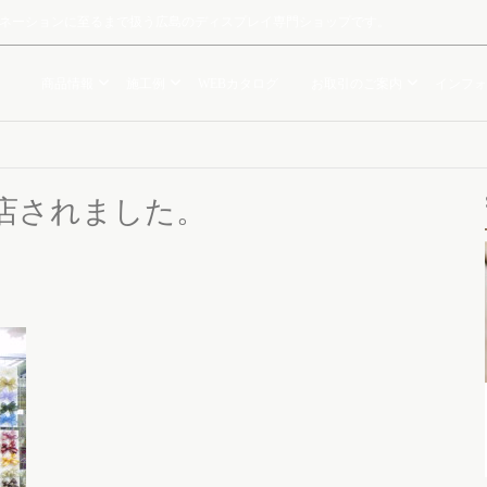
ルミネーションに至るまで扱う広島のディスプレイ専門ショップです。
商品情報
施工例
WEBカタログ
お取引のご案内
インフォ
店されました。