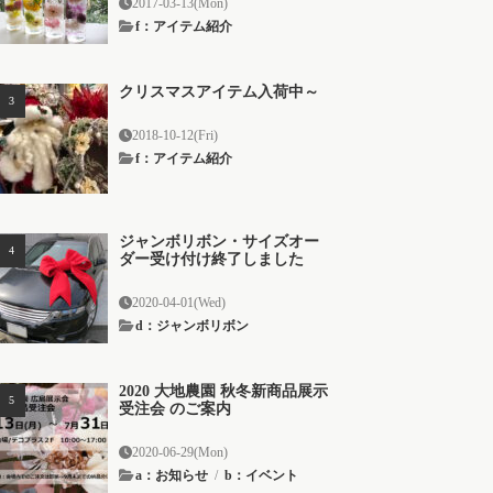
2017-03-13(Mon)
f：アイテム紹介
クリスマスアイテム入荷中～
2018-10-12(Fri)
f：アイテム紹介
ジャンボリボン・サイズオー
ダー受け付け終了しました
2020-04-01(Wed)
d：ジャンボリボン
2020 大地農園 秋冬新商品展示
受注会 のご案内
2020-06-29(Mon)
a：お知らせ
/
b：イベント