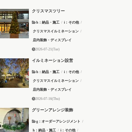
クリスマスツリー
h：納品・施工
/
i：その他
/
クリスマスイルミネーション
/
店内装飾・ディスプレイ
2026-07-21(Tue)
イルミネーション設営
h：納品・施工
/
i：その他
/
クリスマスイルミネーション
/
店内装飾・ディスプレイ
2026-07-16(Thu)
グリーンアレンジ装飾
g：オーダーアレンジメント
/
h：納品・施工
/
i：その他
/