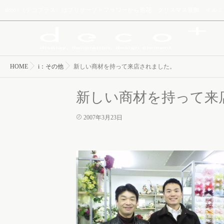
deco+（デコプラス）はプリザーブドフラワーから造花、クリスマス装飾、イ
HOME
i：その他
新しい商材を持って来店されました。
新しい商材を持って来
2007年3月23日