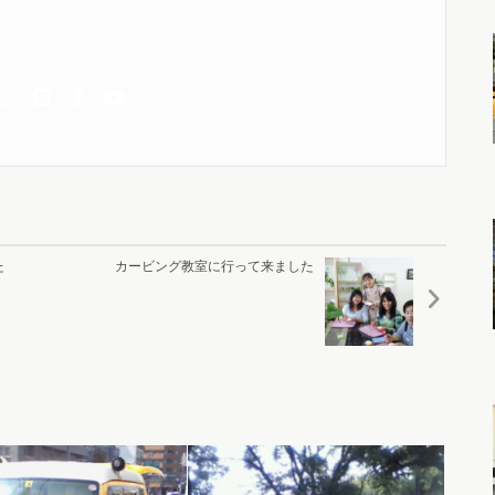
た
カービング教室に行って来ました