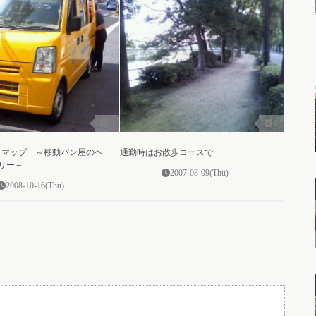
0
0
ンチマップ ～移動パン屋のヘ
通勤時はお散歩コースで
リー～
2007-08-09(Thu)
2008-10-16(Thu)