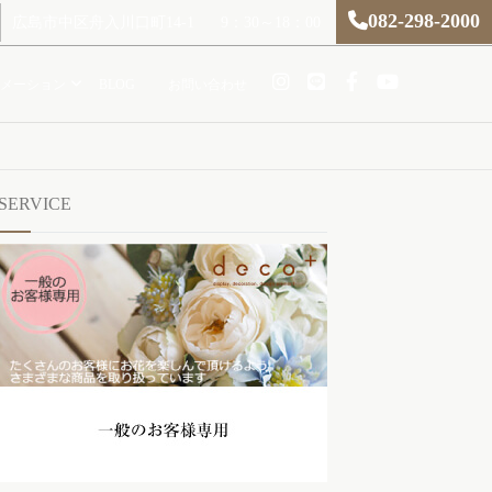
082-298-2000
広島市中区舟入川口町14-1
9：30～18：00
メーション
BLOG
お問い合わせ
SERVICE