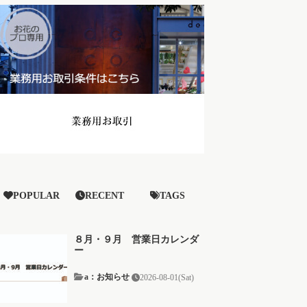
POPULAR
RECENT
TAGS
８月・９月 営業日カレンダ
ー
a：お知らせ
2026-08-01(Sat)