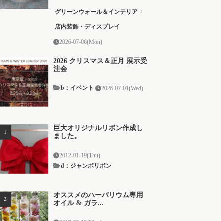
グリーンウォール＆インテリア
/
店内装飾・ディスプレイ
2026-07-06(Mon)
2026 クリスマス＆正月 展示受
注会
b：イベント
2026-07-01(Wed)
巨大オリジナルリボン作成し
ました。
2012-01-19(Thu)
d：ジャンボリボン
オススメのハーバリウム専用
オイル & ガラ...