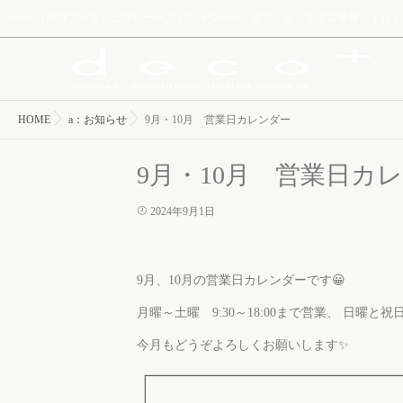
deco+（デコプラス）はプリザーブドフラワーから造花、クリスマス装飾、イ
HOME
a：お知らせ
9月・10月 営業日カレンダー
9月・10月 営業日カ
2024年9月1日
9月、10月の営業日カレンダーです😀
月曜～土曜 9:30～18:00まで営業、 日曜と
今月もどうぞよろしくお願いします✨