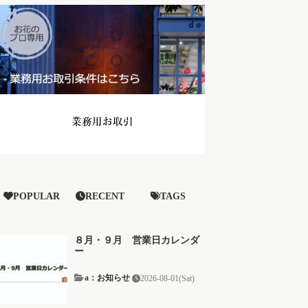
POPULAR
RECENT
TAGS
８月・９月 営業日カレンダ
ー
a：お知らせ
2026-08-01(Sat)