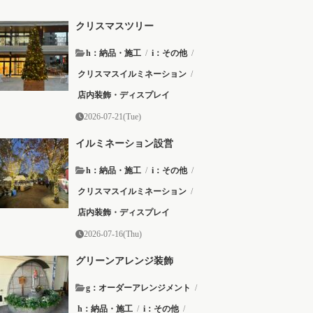
クリスマスツリー
h：納品・施工
/
i：その他
/
クリスマスイルミネーション
/
店内装飾・ディスプレイ
2026-07-21(Tue)
イルミネーション設営
h：納品・施工
/
i：その他
/
クリスマスイルミネーション
/
店内装飾・ディスプレイ
2026-07-16(Thu)
グリーンアレンジ装飾
g：オーダーアレンジメント
/
h：納品・施工
/
i：その他
/