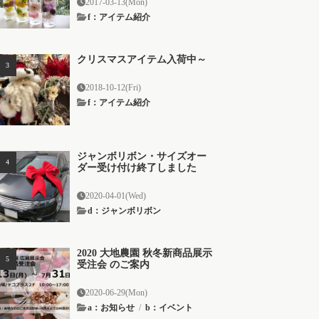
2017-03-13(Mon)
f：アイテム紹介
クリスマスアイテム入荷中～
2018-10-12(Fri)
f：アイテム紹介
ジャンボリボン・サイズオー
ダー受け付け終了しました
2020-04-01(Wed)
d：ジャンボリボン
2020 大地農園 秋冬新商品展示
受注会 のご案内
2020-06-29(Mon)
a：お知らせ
/
b：イベント