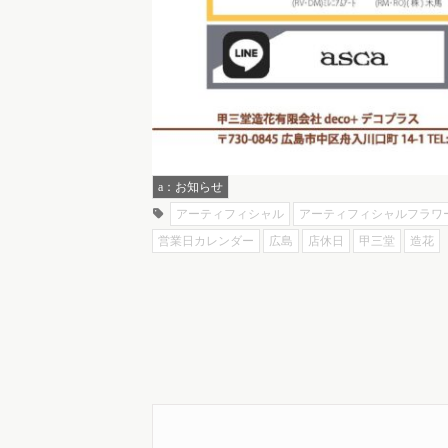
a：お知らせ
アーティフィシャル
アーティフィシャルフラワ
営業日カレンダー
広島
店休日
甲三堂
造花