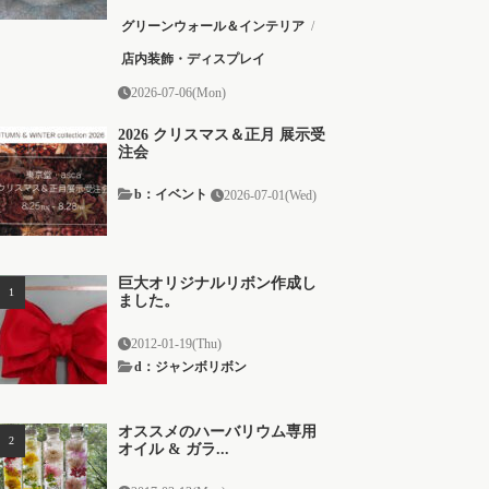
グリーンウォール＆インテリア
/
店内装飾・ディスプレイ
2026-07-06(Mon)
2026 クリスマス＆正月 展示受
注会
b：イベント
2026-07-01(Wed)
巨大オリジナルリボン作成し
ました。
2012-01-19(Thu)
d：ジャンボリボン
オススメのハーバリウム専用
オイル & ガラ...