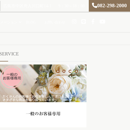
082-298-2000
広島市中区舟入川口町14-1
9：30～18：00
メーション
BLOG
お問い合わせ
SERVICE