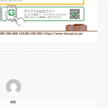
ー
デコプラス
ドライフラワー
プリザーブドフラワー
岸田