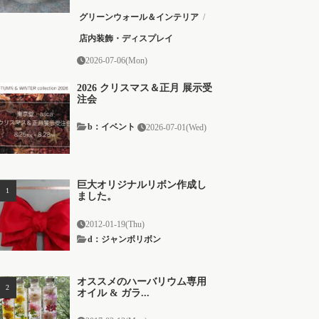
グリーンウォール＆インテリア
/
店内装飾・ディスプレイ
2026-07-06(Mon)
2026 クリスマス＆正月 展示受
注会
b：イベント
2026-07-01(Wed)
巨大オリジナルリボン作成し
ました。
2012-01-19(Thu)
d：ジャンボリボン
オススメのハーバリウム専用
オイル & ガラ...