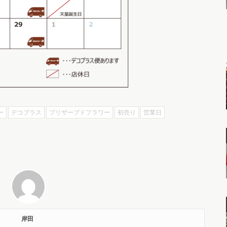
ー
デコプラス
プリザーブドフラワー
初売り
営業日
岸田