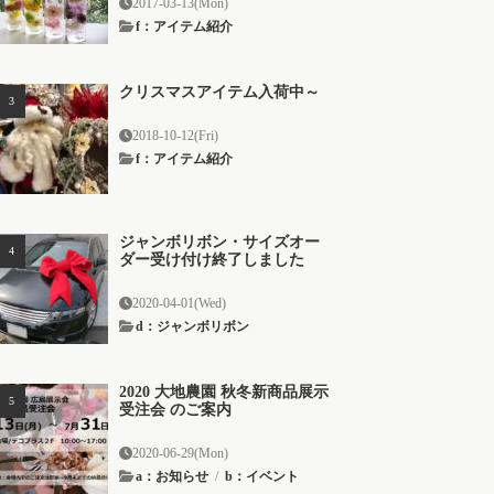
2017-03-13(Mon)
f：アイテム紹介
クリスマスアイテム入荷中～
2018-10-12(Fri)
f：アイテム紹介
ジャンボリボン・サイズオー
ダー受け付け終了しました
2020-04-01(Wed)
d：ジャンボリボン
2020 大地農園 秋冬新商品展示
受注会 のご案内
2020-06-29(Mon)
a：お知らせ
/
b：イベント