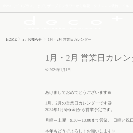
deco+（デコプラス）はプリザーブドフラワーから造花、クリスマス装飾、イ
HOME
a：お知らせ
1月・2月 営業日カレンダー
1月・2月 営業日カレ
2024年1月1日
あけましておめでとうございます🎍
1月、2月の営業日カレンダーです😀
2024年1月5日(金)から営業予定です。
月曜～土曜 9:30～18:00まで営業、 日曜と
本年もどうぞよろしくお願いします✨