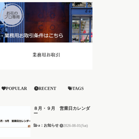
POPULAR
RECENT
TAGS
８月・９月 営業日カレンダ
ー
a：お知らせ
2026-08-01(Sat)