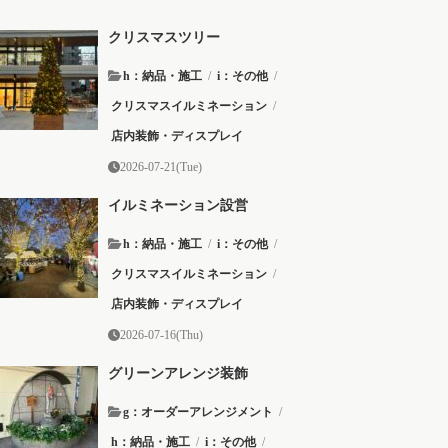
クリスマスツリー
h：納品・施工
/
i：その他
/
クリスマスイルミネーション
/
店内装飾・ディスプレイ
2026-07-21(Tue)
イルミネーション設営
h：納品・施工
/
i：その他
/
クリスマスイルミネーション
/
店内装飾・ディスプレイ
2026-07-16(Thu)
グリーンアレンジ装飾
g：オーダーアレンジメント
/
h：納品・施工
/
i：その他
/