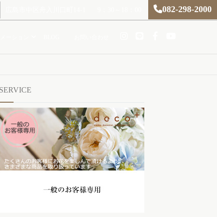
082-298-2000
広島市中区舟入川口町14-1
9：30～18：00
メーション
BLOG
お問い合わせ
SERVICE