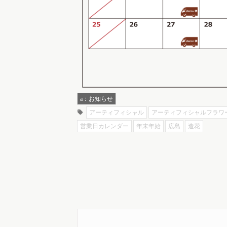
a：お知らせ
アーティフィシャル
アーティフィシャルフラワ
営業日カレンダー
年末年始
広島
造花