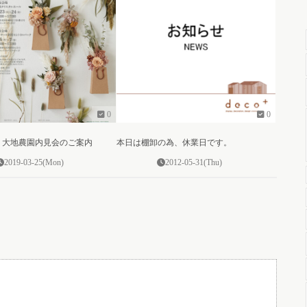
0
0
24回 大地農園内見会のご案内
本日は棚卸の為、休業日です。
2019-03-25(Mon)
2012-05-31(Thu)