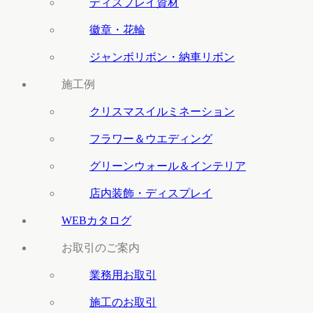
ディスプレイ資材
徽章・花輪
ジャンボリボン・納車リボン
施工例
クリスマスイルミネーション
フラワー＆ウエディング
グリーンウォール＆インテリア
店内装飾・ディスプレイ
WEBカタログ
お取引のご案内
業務用お取引
施工のお取引