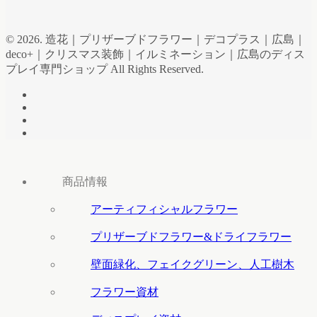
© 2026. 造花｜プリザーブドフラワー｜デコプラス｜広島｜
deco+｜クリスマス装飾｜イルミネーション｜広島のディス
プレイ専門ショップ All Rights Reserved.
商品情報
アーティフィシャルフラワー
プリザーブドフラワー&ドライフラワー
壁面緑化、フェイクグリーン、人工樹木
フラワー資材