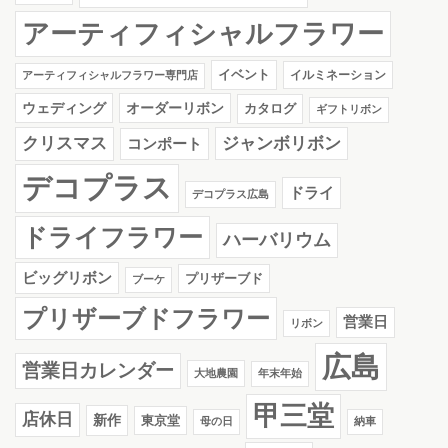
アーティフィシャルフラワー
イベント
イルミネーション
アーティフィシャルフラワー専門店
ウェディング
オーダーリボン
カタログ
ギフトリボン
クリスマス
ジャンボリボン
コンポート
デコプラス
ドライ
デコプラス広島
ドライフラワー
ハーバリウム
ビッグリボン
プリザーブド
ブーケ
プリザーブドフラワー
営業日
リボン
広島
営業日カレンダー
大地農園
年末年始
甲三堂
店休日
新作
東京堂
母の日
納車