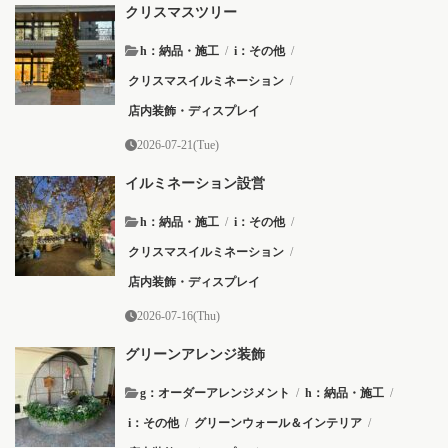
クリスマスツリー
h：納品・施工
/
i：その他
/
クリスマスイルミネーション
/
店内装飾・ディスプレイ
2026-07-21(Tue)
イルミネーション設営
h：納品・施工
/
i：その他
/
クリスマスイルミネーション
/
店内装飾・ディスプレイ
2026-07-16(Thu)
グリーンアレンジ装飾
g：オーダーアレンジメント
/
h：納品・施工
/
i：その他
/
グリーンウォール＆インテリア
/