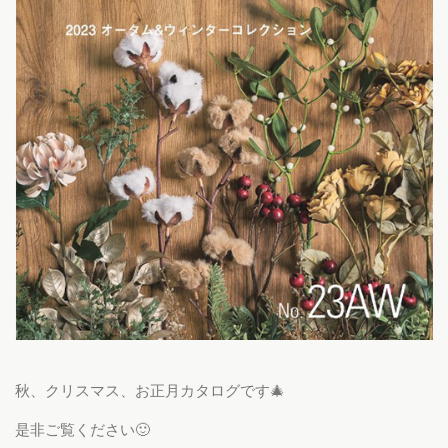
秋、クリスマス、お正月カタログです🎄
是非ご覧ください🙂