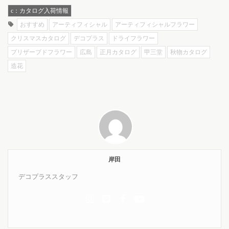
c：カタログ入荷情報
おすすめ
アーティフィシャル
アーティフィシャルフラワー
クリスマスカタログ
デコプラス
ドライフラワー
プリザーブドフラワー
広島
正月カタログ
甲三堂
秋物カタログ
造花
岸田
デコプラススタッフ