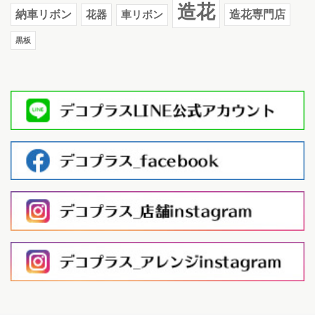
造花
納車リボン
花器
造花専門店
車リボン
黒板