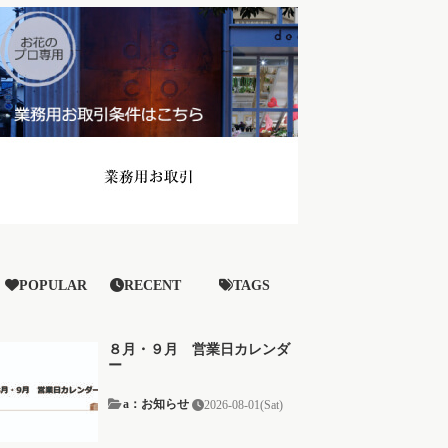
POPULAR
RECENT
TAGS
８月・９月 営業日カレンダ
ー
a：お知らせ
2026-08-01(Sat)