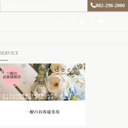
082-298-2000
広島市中区舟入川口町14-1
9：30～18：00
メーション
BLOG
お問い合わせ
SERVICE