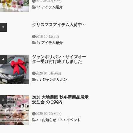
2017-03-13(Mon)
f：アイテム紹介
クリスマスアイテム入荷中～
2018-10-12(Fri)
f：アイテム紹介
ジャンボリボン・サイズオー
ダー受け付け終了しました
2020-04-01(Wed)
d：ジャンボリボン
2020 大地農園 秋冬新商品展示
受注会 のご案内
2020-06-29(Mon)
a：お知らせ
/
b：イベント