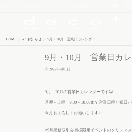
deco+（デコプラス）はプリザーブドフラワーから造花、クリスマス装飾、イ
HOME
a：お知らせ
9月・10月 営業日カレンダー
9月・10月 営業日カ
2022年9月1日
9月、10月の営業日カレンダーです😀
月曜～土曜 9:30～18:00まで営業日曜と祝
今月もよろしくお願いします✨
○9月業務取引会員様限定イベントのクリスマ