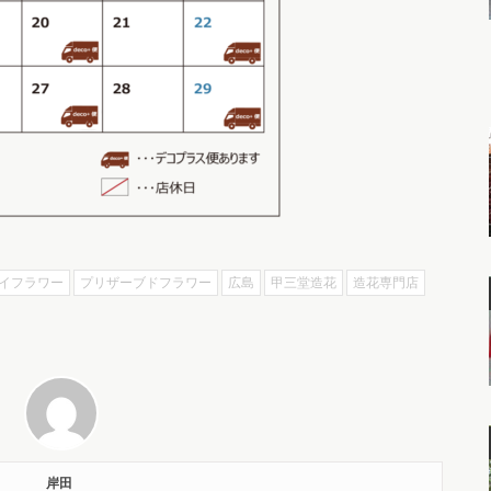
イフラワー
プリザーブドフラワー
広島
甲三堂造花
造花専門店
岸田