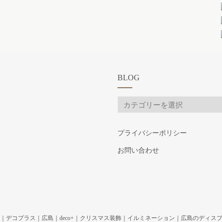
BLOG
BLOG
プライバシーポリシー
お問い合わせ
｜デコプラス｜広島｜deco+｜クリスマス装飾｜イルミネーション｜広島のディスプレイ専門ショッ