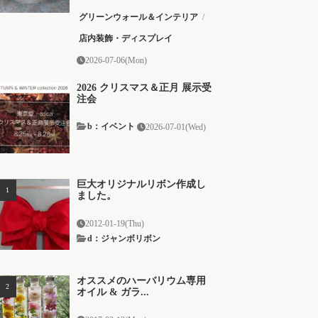
グリーンウォール＆インテリア
/
店内装飾・ディスプレイ
2026-07-06(Mon)
2026 クリスマス＆正月 展示受
注会
b：イベント
2026-07-01(Wed)
巨大オリジナルリボン作成し
ました。
2012-01-19(Thu)
d：ジャンボリボン
オススメのハーバリウム専用
オイル & ガラ...