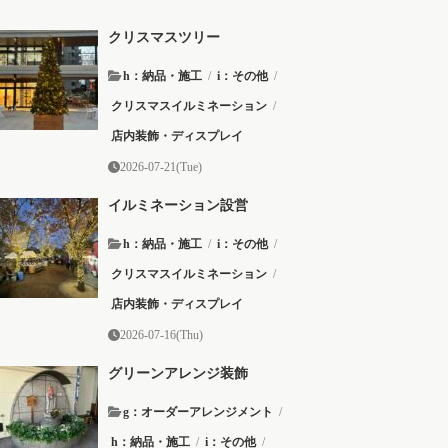
クリスマスツリー
h：納品・施工
/
i：その他
/
クリスマスイルミネーション
/
店内装飾・ディスプレイ
2026-07-21(Tue)
イルミネーション設営
h：納品・施工
/
i：その他
/
クリスマスイルミネーション
/
店内装飾・ディスプレイ
2026-07-16(Thu)
グリーンアレンジ装飾
g：オーダーアレンジメント
/
h：納品・施工
/
i：その他
/