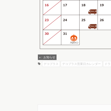
a：お知らせ
デコプラス
デコプラス営業日カレンダー
ドラ