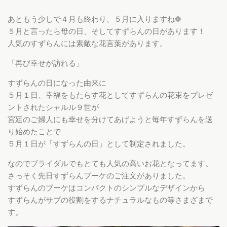
あともう少しで４月も終わり、５月に入りますね❁
５月と言ったら母の日、そしてすずらんの日があります！
人気のすずらんには素敵な花言葉があります。
「再び幸せが訪れる」
すずらんの日になった由来に
５月１日、幸福をもたらす花としてすずらんの花束をプレゼ
ントされたシャルル９世が
宮廷のご婦人にも幸せを分けてあげようと毎年すずらんを送
り始めたことで
５月１日が「すずらんの日」として制定されました。
なのでブライダルでもとても人気の高いお花となってます。
さっそく先日すずらんブーケのご注文がありました。
すずらんのブーケはコンパクトのシンプルなデザインから
すずらんがサブの役割をするナチュラルなもの等さまざまで
す。