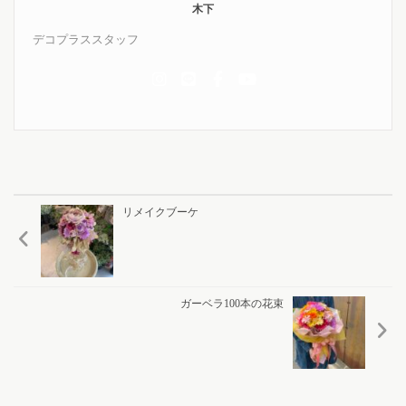
木下
デコプラススタッフ
リメイクブーケ
ガーベラ100本の花束