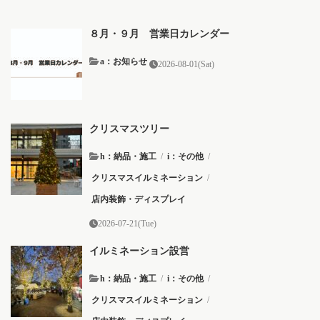
８月・９月 営業日カレンダー
a：お知らせ
2026-08-01(Sat)
クリスマスツリー
h：納品・施工
/
i：その他
/
クリスマスイルミネーション
/
店内装飾・ディスプレイ
2026-07-21(Tue)
イルミネーション設営
h：納品・施工
/
i：その他
/
クリスマスイルミネーション
/