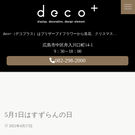
deco+（デコプラス）はプリザーブドフラワーから造花、クリスマス装飾、イルミネーションに至るまで扱う広島のディスプレイ専門ショップです。
広島市中区舟入川口町14-1
9：30～18：00
082-298-2000
5月1日はすずらんの日
2021年4月17日