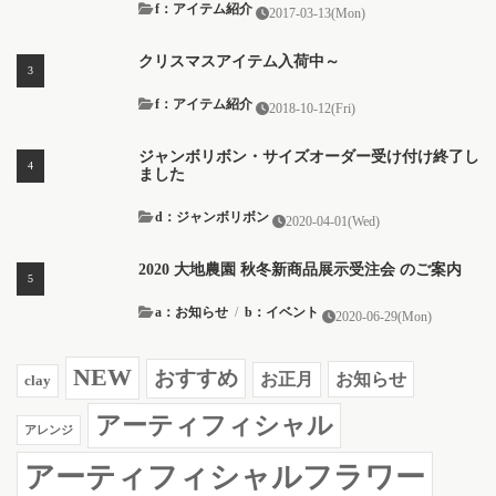
f：アイテム紹介
2017-03-13(Mon)
クリスマスアイテム入荷中～
f：アイテム紹介
2018-10-12(Fri)
ジャンボリボン・サイズオーダー受け付け終了し
ました
d：ジャンボリボン
2020-04-01(Wed)
2020 大地農園 秋冬新商品展示受注会 のご案内
a：お知らせ
/
b：イベント
2020-06-29(Mon)
NEW
おすすめ
お知らせ
お正月
clay
アーティフィシャル
アレンジ
アーティフィシャルフラワー