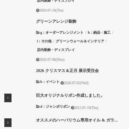
店内装飾・ディスプレイ
2026-07-16(Thu)
グリーンアレンジ装飾
g：オーダーアレンジメント
/
h：納品・施工
/
i：その他
/
グリーンウォール＆インテリア
/
店内装飾・ディスプレイ
2026-07-06(Mon)
2026 クリスマス＆正月 展示受注会
b：イベント
2026-07-01(Wed)
巨大オリジナルリボン作成しました。
d：ジャンボリボン
2012-01-19(Thu)
オススメのハーバリウム専用オイル & ガラ...