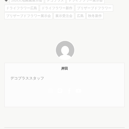
2020大地農園展示会
デコプラス
ドライフラワー展示会
ドライフラワー広島
ドライフラワー新作
プリザーブドフラワー
プリザーブドフラワー展示会
展示受注会
広島
秋冬新作
岸田
デコプラススタッフ