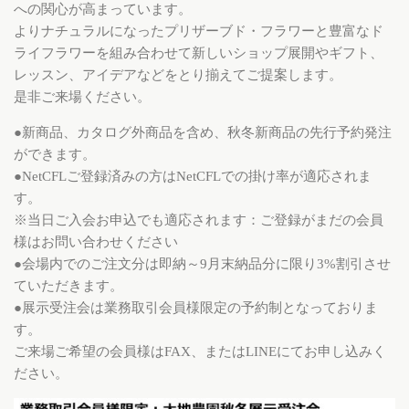
への関心が高まっています。
よりナチュラルになったプリザーブド・フラワーと豊富なド
ライフラワーを組み合わせて新しいショップ展開やギフト、
レッスン、アイデアなどをとり揃えてご提案します。
是非ご来場ください。
●新商品、カタログ外商品を含め、秋冬新商品の先行予約発注
ができます。
●NetCFLご登録済みの方はNetCFLでの掛け率が適応されま
す。
※当日ご入会お申込でも適応されます：ご登録がまだの会員
様はお問い合わせください
●会場内でのご注文分は即納～9月末納品分に限り3%割引させ
ていただきます。
●展示受注会は業務取引会員様限定の予約制となっておりま
す。
ご来場ご希望の会員様はFAX、またはLINEにてお申し込みく
ださい。