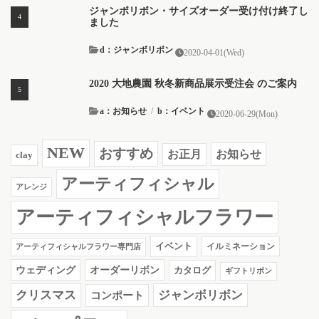
ジャンボリボン・サイズオーダー受け付け終了し
ました
d：ジャンボリボン
2020-04-01(Wed)
2020 大地農園 秋冬新商品展示受注会 のご案内
a：お知らせ
/
b：イベント
2020-06-29(Mon)
NEW
おすすめ
お知らせ
お正月
clay
アーティフィシャル
アレンジ
アーティフィシャルフラワー
イベント
イルミネーション
アーティフィシャルフラワー専門店
ウェディング
オーダーリボン
カタログ
ギフトリボン
クリスマス
ジャンボリボン
コンポート