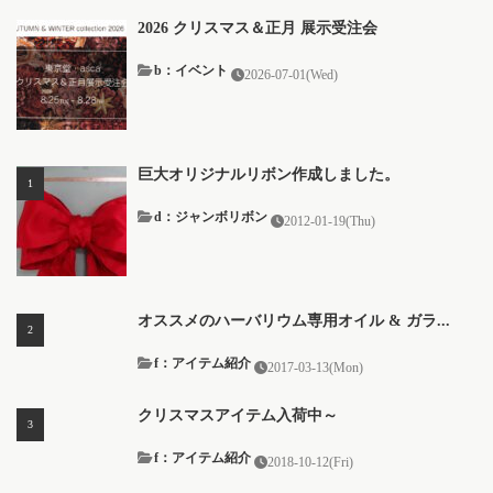
2026 クリスマス＆正月 展示受注会
b：イベント
2026-07-01(Wed)
巨大オリジナルリボン作成しました。
d：ジャンボリボン
2012-01-19(Thu)
オススメのハーバリウム専用オイル & ガラ...
f：アイテム紹介
2017-03-13(Mon)
クリスマスアイテム入荷中～
f：アイテム紹介
2018-10-12(Fri)