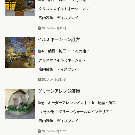
クリスマスイルミネーション
/
店内装飾・ディスプレイ
2026-07-21(Tue)
イルミネーション設営
h：納品・施工
/
i：その他
/
クリスマスイルミネーション
/
店内装飾・ディスプレイ
2026-07-16(Thu)
グリーンアレンジ装飾
g：オーダーアレンジメント
/
h：納品・施工
/
i：その他
/
グリーンウォール＆インテリア
/
店内装飾・ディスプレイ
2026-07-06(Mon)