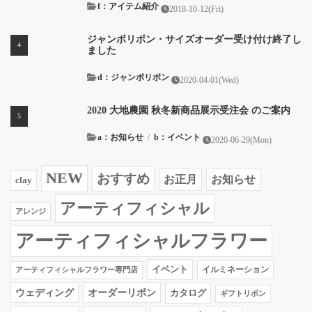
f：アイテム紹介
2018-10-12(Fri)
ジャンボリボン・サイズオーダー受け付け終了し
ました
d：ジャンボリボン
2020-04-01(Wed)
2020 大地農園 秋冬新商品展示受注会 のご案内
a：お知らせ
/
b：イベント
2020-06-29(Mon)
NEW
おすすめ
お知らせ
お正月
clay
アーティフィシャル
アレンジ
アーティフィシャルフラワー
イベント
イルミネーション
アーティフィシャルフラワー専門店
ウェディング
オーダーリボン
カタログ
ギフトリボン