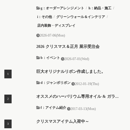
g：オーダーアレンジメント
/
h：納品・施工
/
i：その他
/
グリーンウォール＆インテリア
/
店内装飾・ディスプレイ
2026-07-06(Mon)
2026 クリスマス＆正月 展示受注会
b：イベント
2026-07-01(Wed)
巨大オリジナルリボン作成しました。
d：ジャンボリボン
2012-01-19(Thu)
オススメのハーバリウム専用オイル & ガラ...
f：アイテム紹介
2017-03-13(Mon)
クリスマスアイテム入荷中～