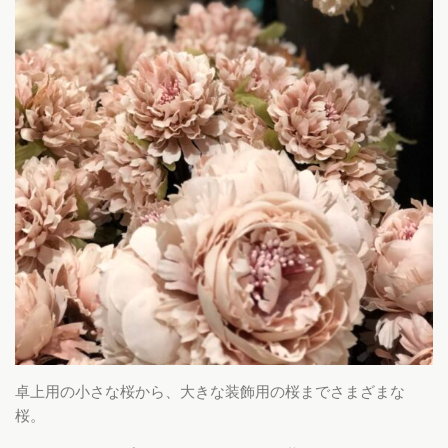
卓上用の小さな桜から、大きな装飾用の桜までさまざまな
桜。