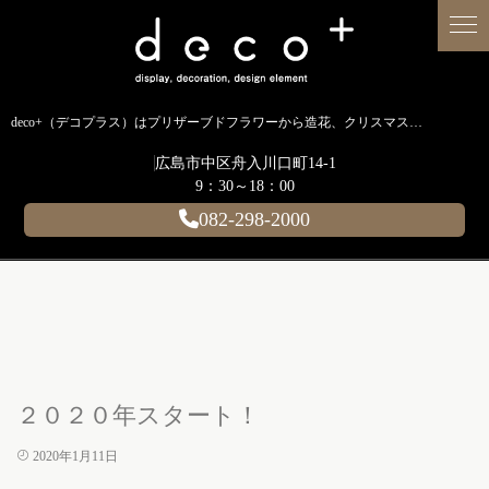
deco+（デコプラス）はプリザーブドフラワーから造花、クリスマス装飾、イルミネーションに至るまで扱う広島のディスプレイ専門ショップです。
広島市中区舟入川口町14-1
9：30～18：00
082-298-2000
２０２０年スタート！
2020年1月11日