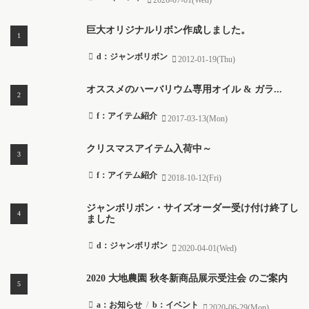
2026-07-01(Wed)
巨大オリジナルリボン作成しました。
d：ジャンボリボン
2012-01-19(Thu)
オススメのハーバリウム専用オイル & ガラ...
f：アイテム紹介
2017-03-13(Mon)
クリスマスアイテム入荷中～
f：アイテム紹介
2018-10-12(Fri)
ジャンボリボン・サイズオーダー受け付け終了し
ました
d：ジャンボリボン
2020-04-01(Wed)
2020 大地農園 秋冬新商品展示受注会 のご案内
a：お知らせ
/
b：イベント
2020-06-29(Mon)