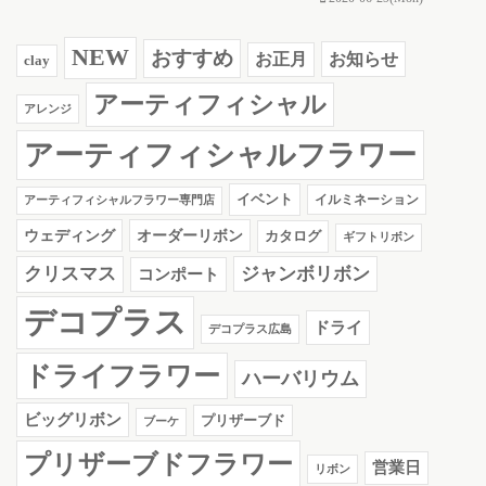
NEW
おすすめ
お知らせ
お正月
clay
アーティフィシャル
アレンジ
アーティフィシャルフラワー
イベント
イルミネーション
アーティフィシャルフラワー専門店
ウェディング
オーダーリボン
カタログ
ギフトリボン
クリスマス
ジャンボリボン
コンポート
デコプラス
ドライ
デコプラス広島
ドライフラワー
ハーバリウム
ビッグリボン
プリザーブド
ブーケ
プリザーブドフラワー
営業日
リボン