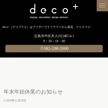
deco+（デコプラス）はプリザーブドフラワーから造花、クリスマス装飾、イルミネーションに至るまで扱う広島のディスプレイ専門ショップです。
広島市中区舟入川口町14-1
9：30～18：00
082-298-2000
年末年始休業のお知らせ
2019年11月29日