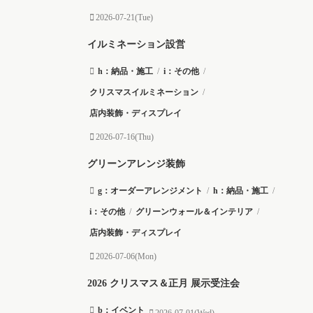
2026-07-21(Tue)
イルミネーション設営
h：納品・施工
/
i：その他
/
クリスマスイルミネーション
/
店内装飾・ディスプレイ
2026-07-16(Thu)
グリーンアレンジ装飾
g：オーダーアレンジメント
/
h：納品・施工
/
i：その他
/
グリーンウォール＆インテリア
/
店内装飾・ディスプレイ
2026-07-06(Mon)
2026 クリスマス＆正月 展示受注会
b：イベント