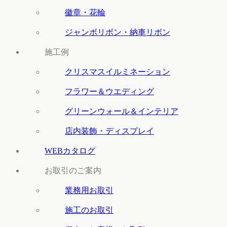
徽章・花輪
ジャンボリボン・納車リボン
施工例
クリスマスイルミネーション
フラワー＆ウエディング
グリーンウォール＆インテリア
店内装飾・ディスプレイ
WEBカタログ
お取引のご案内
業務用お取引
施工のお取引