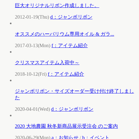
巨大オリジナルリボン作成しました。
2012-01-19(Thu)
d：ジャンボリボン
オススメのハーバリウム専用オイル & ガラ...
2017-03-13(Mon)
f：アイテム紹介
クリスマスアイテム入荷中～
2018-10-12(Fri)
f：アイテム紹介
ジャンボリボン・サイズオーダー受け付け終了しまし
た
2020-04-01(Wed)
d：ジャンボリボン
2020 大地農園 秋冬新商品展示受注会 のご案内
2020-06-29(Mon)
a：お知らせ
/
b：イベント