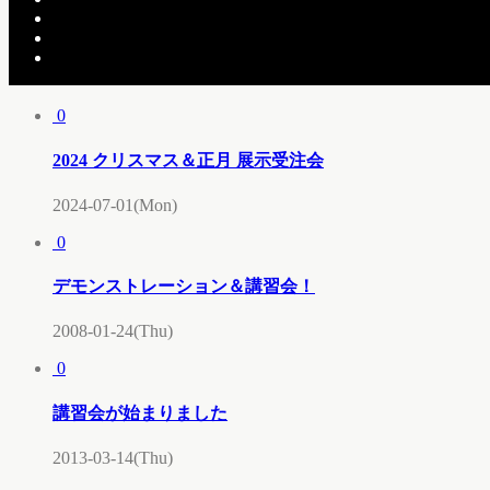
3/4～6の3日間デコプラス6周年祭！
こちらの記事もどうぞ
0
2024 クリスマス＆正月 展示受注会
2024-07-01(Mon)
0
デモンストレーション＆講習会！
2008-01-24(Thu)
0
講習会が始まりました
2013-03-14(Thu)