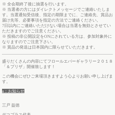
※ 全会期終了後に抽選を行います。
※ 当選者の方にはダイレクトメッセージでご連絡いたしま
す。当選通知受信後、指定の期限までに、ご連絡先、賞品お
届け先等、必要事項を指定の方法でご連絡ください。
7日以内にご連絡いただけない場合は当選を無効とさせてい
ただきますのでご注意ください。
※ 投稿の非公開設定をONにされている方は、参加対象外に
なりますのでご注意下さい。
※ 賞品の発送は日本国内に限らせていただきます。
盛りだくさんの内容にてフロールエバーギャラリー２０１８
「＆プリザ」開催致します！
この機会にぜひご来場頂きますよう心よりお願い申し上げま
す。
a：お知らせ
三戸 益徳
デコプラス代表。