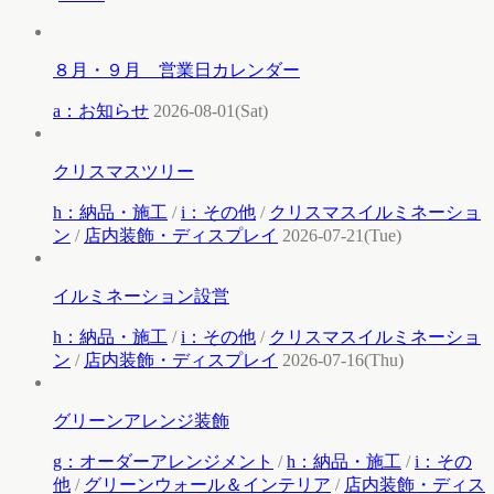
８月・９月 営業日カレンダー
a：お知らせ
2026-08-01(Sat)
クリスマスツリー
h：納品・施工
/
i：その他
/
クリスマスイルミネーショ
ン
/
店内装飾・ディスプレイ
2026-07-21(Tue)
イルミネーション設営
h：納品・施工
/
i：その他
/
クリスマスイルミネーショ
ン
/
店内装飾・ディスプレイ
2026-07-16(Thu)
グリーンアレンジ装飾
g：オーダーアレンジメント
/
h：納品・施工
/
i：その
他
/
グリーンウォール＆インテリア
/
店内装飾・ディス