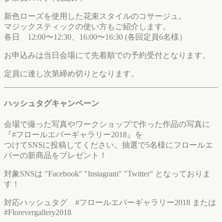
新色ローズを使用した花束スタイルのコサージュ。
マジックスティックの使い方もご紹介します。
各日 12:00〜12:30、16:00〜16:30 (各回定員6名様）
お申込みは当日会場にて先着順での予約受付となります。
定員に達し次第締め切りとなります。
ハッシュタグキャンペーン
会場で撮った写真やワークショップで作った作品の写真に
『#フロールエバーギャラリー2018』を
つけてSNSに投稿してください。抽選で5名様にフロールエ
バーの新商品をプレゼント！
対象SNSは "Facebook" "Instagram" "Twitter" となっておりま
す！
対応ハッシュタグ #フロールエバーギャラリー2018 または
#Florevergallery2018