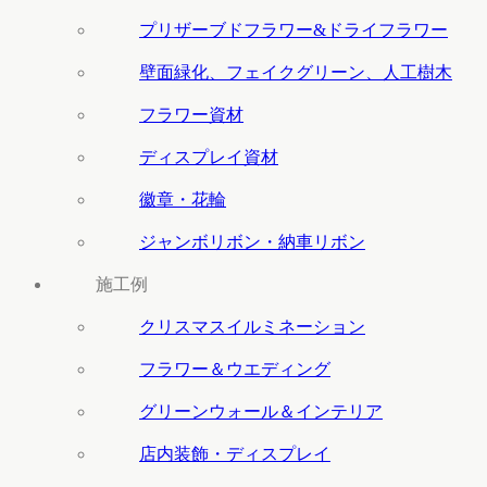
プリザーブドフラワー&ドライフラワー
壁面緑化、フェイクグリーン、人工樹木
フラワー資材
ディスプレイ資材
徽章・花輪
ジャンボリボン・納車リボン
施工例
クリスマスイルミネーション
フラワー＆ウエディング
グリーンウォール＆インテリア
店内装飾・ディスプレイ