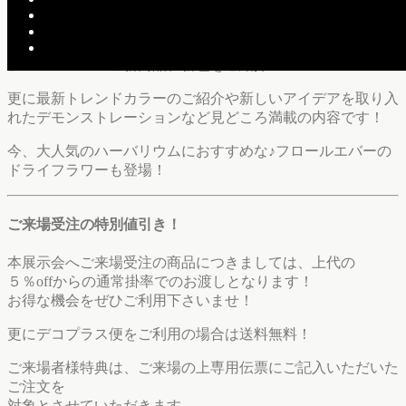
フロールエバーの新商品、新色をご紹介！
更に最新トレンドカラーのご紹介や新しいアイデアを取り入
れたデモンストレーションなど見どころ満載の内容です！
今、大人気のハーバリウムにおすすめな♪フロールエバーの
ドライフラワーも登場！
ご来場受注の特別値引き！
本展示会へご来場受注の商品につきましては、上代の
５％offからの通常掛率でのお渡しとなります！
お得な機会をぜひご利用下さいませ！
更にデコプラス便をご利用の場合は送料無料！
ご来場者様特典は、ご来場の上専用伝票にご記入いただいた
ご注文を
対象とさせていただきます。