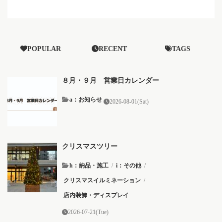
POPULAR
RECENT
TAGS
８月・９月 営業日カレンダー
a：お知らせ
2026-08-01(Sat)
クリスマスツリー
h：納品・施工
/
i：その他
/
クリスマスイルミネーション
/
店内装飾・ディスプレイ
2026-07-21(Tue)