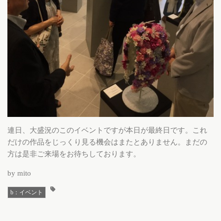
連日、大盛況のこのイベントですが本日が最終日です。これ
だけの作品をじっくり見る機会はまたとありません。まだの
方は是非ご来場をお待ちしております。
by mito
b：イベント