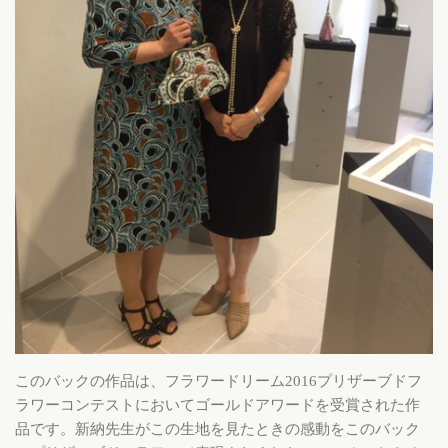
このバックの作品は、フラワードリーム2016プリザーブドフ
ラワーコンテストにおいてゴールドアワードを受賞された作
品です。新納先生がこの生地を見たときの感動をこのバック