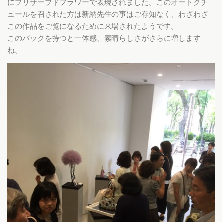
にプリザーブドフラワーで表現されました。このオートクチ
ュールを召された方は新納先生の事はご存知なく、わざわざ
この作品をご覧になるために来場されたようです。
このバックを持つと一体感、素晴らしさがさらに増します
ね。