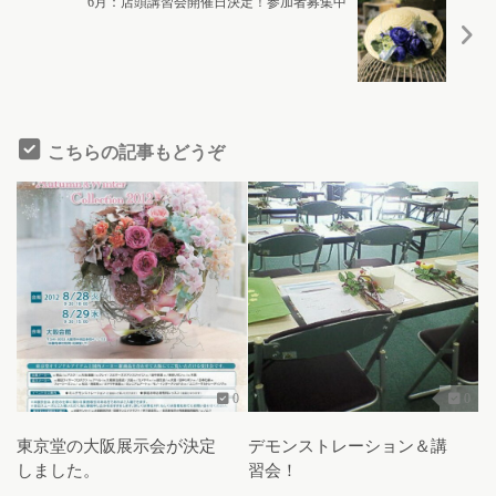
6月：店頭講習会開催日決定！参加者募集中
こちらの記事もどうぞ
0
0
東京堂の大阪展示会が決定
デモンストレーション＆講
しました。
習会！