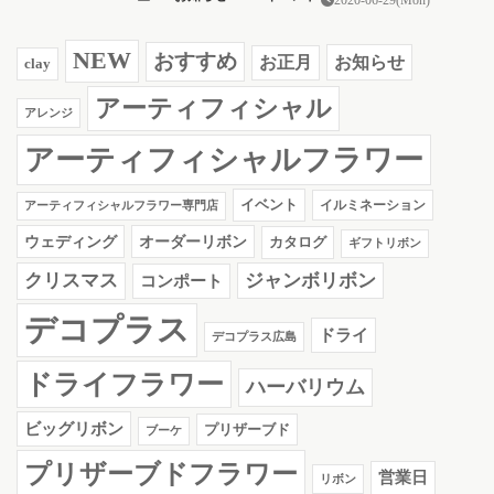
NEW
おすすめ
お知らせ
お正月
clay
アーティフィシャル
アレンジ
アーティフィシャルフラワー
イベント
イルミネーション
アーティフィシャルフラワー専門店
ウェディング
オーダーリボン
カタログ
ギフトリボン
クリスマス
ジャンボリボン
コンポート
デコプラス
ドライ
デコプラス広島
ドライフラワー
ハーバリウム
ビッグリボン
プリザーブド
ブーケ
プリザーブドフラワー
営業日
リボン