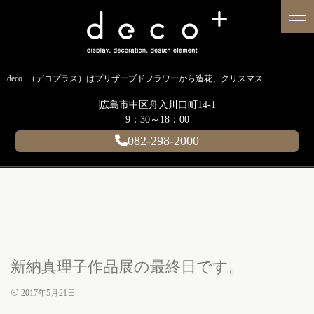
deco+（デコプラス）はプリザーブドフラワーから造花、クリスマス装飾、イルミネーションに至るまで扱う広島のディスプレイ専門ショップです。
広島市中区舟入川口町14-1
9：30～18：00
082-298-2000
新納真理子作品展の最終日です。
2017年5月21日