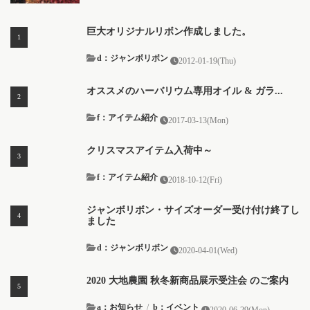
巨大オリジナルリボン作成しました。
d：ジャンボリボン
2012-01-19(Thu)
オススメのハーバリウム専用オイル & ガラ...
f：アイテム紹介
2017-03-13(Mon)
クリスマスアイテム入荷中～
f：アイテム紹介
2018-10-12(Fri)
ジャンボリボン・サイズオーダー受け付け終了し
ました
d：ジャンボリボン
2020-04-01(Wed)
2020 大地農園 秋冬新商品展示受注会 のご案内
a：お知らせ
/
b：イベント
2020-06-29(Mon)