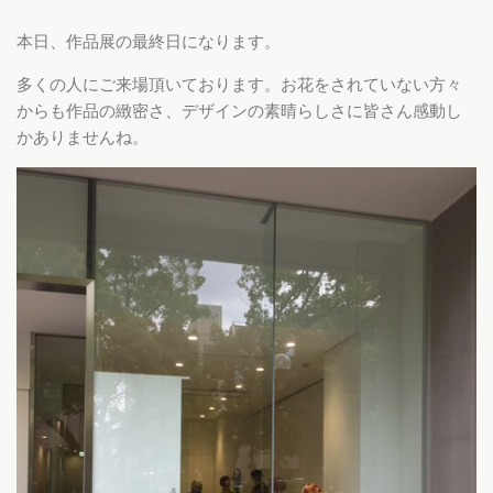
本日、作品展の最終日になります。
多くの人にご来場頂いております。お花をされていない方々
からも作品の緻密さ、デザインの素晴らしさに皆さん感動し
かありませんね。