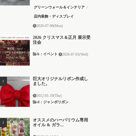
グリーンウォール＆インテリア
/
店内装飾・ディスプレイ
2026-07-06(Mon)
2026 クリスマス＆正月 展示受
注会
b：イベント
2026-07-01(Wed)
巨大オリジナルリボン作成し
ました。
2012-01-19(Thu)
d：ジャンボリボン
オススメのハーバリウム専用
オイル & ガラ...