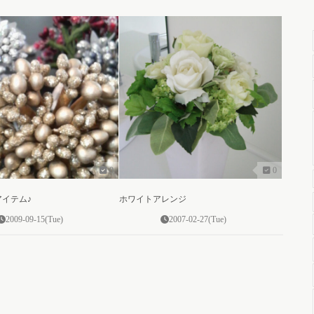
0
0
アイテム♪
ホワイトアレンジ
2009-09-15(Tue)
2007-02-27(Tue)