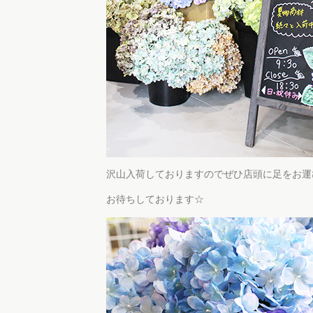
沢山入荷しておりますのでぜひ店頭に足をお運
お待ちしております☆