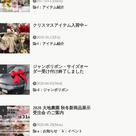
2017-03-13(Mon)
f：アイテム紹介
クリスマスアイテム入荷中～
2018-10-12(Fri)
f：アイテム紹介
ジャンボリボン・サイズオー
ダー受け付け終了しました
2020-04-01(Wed)
d：ジャンボリボン
2020 大地農園 秋冬新商品展示
受注会 のご案内
2020-06-29(Mon)
a：お知らせ
/
b：イベント