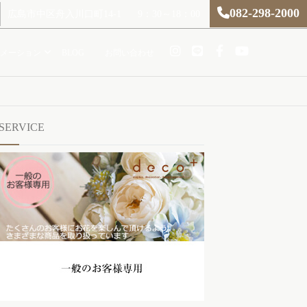
082-298-2000
広島市中区舟入川口町14-1
9：30～18：00
メーション
BLOG
お問い合わせ
SERVICE