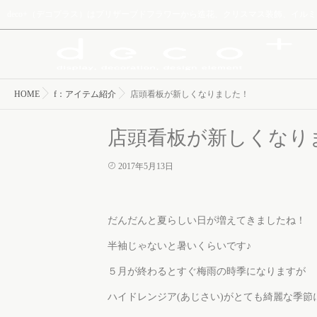
deco+（デコプラス）はプリザーブドフラワーから造花、クリスマス装飾、イ
HOME
f：アイテム紹介
店頭看板が新しくなりました！
店頭看板が新しくなり
2017年5月13日
だんだんと夏らしい日が増えてきましたね！
半袖じゃないと暑いくらいです♪
５月が終わるとすぐ梅雨の時季になりますが
ハイドレンジア(あじさい)がとても綺麗な季節