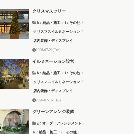
クリスマスツリー
h：納品・施工
/
i：その他
/
クリスマスイルミネーション
/
店内装飾・ディスプレイ
2026-07-21(Tue)
イルミネーション設営
h：納品・施工
/
i：その他
/
クリスマスイルミネーション
/
店内装飾・ディスプレイ
2026-07-16(Thu)
グリーンアレンジ装飾
g：オーダーアレンジメント
/
h：納品・施工
/
i：その他
/