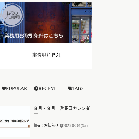
POPULAR
RECENT
TAGS
８月・９月 営業日カレンダ
ー
a：お知らせ
2026-08-01(Sat)