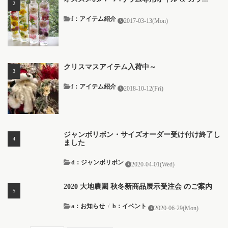
f：アイテム紹介
2017-03-13(Mon)
クリスマスアイテム入荷中～
f：アイテム紹介
2018-10-12(Fri)
ジャンボリボン・サイズオーダー受け付け終了し
ました
d：ジャンボリボン
2020-04-01(Wed)
2020 大地農園 秋冬新商品展示受注会 のご案内
a：お知らせ
/
b：イベント
2020-06-29(Mon)