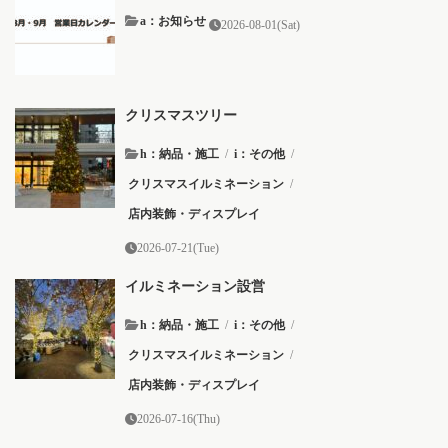
a：お知らせ
2026-08-01(Sat)
クリスマスツリー
h：納品・施工
/
i：その他
/
クリスマスイルミネーション
/
店内装飾・ディスプレイ
2026-07-21(Tue)
イルミネーション設営
h：納品・施工
/
i：その他
/
クリスマスイルミネーション
/
店内装飾・ディスプレイ
2026-07-16(Thu)