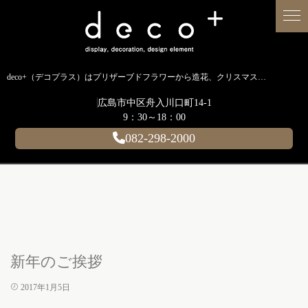
deco+（デコプラス）はプリザーブドフラワーから造花、クリスマス装飾、イルミネーションに至るまで扱う広島のディスプレイ専門ショップです。
広島市中区舟入川口町14-1
9：30～18：00
082-298-2000
新年のご挨拶
2017年1月5日