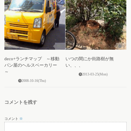
0
0
deco+ランチマップ ～移動
いつの間にか街路樹が無
パン屋のヘルスベーカリー
い、、、
～
2013-03-25(Mon)
2008-10-16(Thu)
コメントを残す
コメント
※