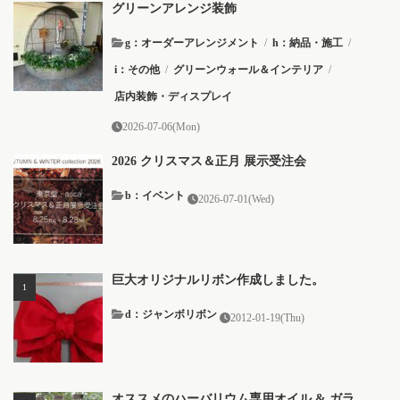
グリーンアレンジ装飾
g：オーダーアレンジメント
/
h：納品・施工
/
i：その他
/
グリーンウォール＆インテリア
/
店内装飾・ディスプレイ
2026-07-06(Mon)
2026 クリスマス＆正月 展示受注会
b：イベント
2026-07-01(Wed)
巨大オリジナルリボン作成しました。
d：ジャンボリボン
2012-01-19(Thu)
オススメのハーバリウム専用オイル & ガラ...