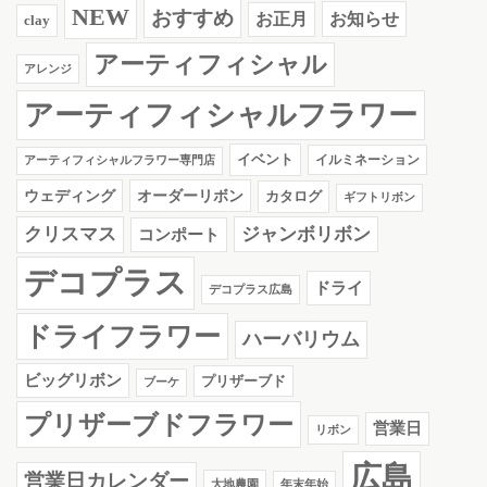
NEW
おすすめ
お知らせ
お正月
clay
アーティフィシャル
アレンジ
アーティフィシャルフラワー
イベント
イルミネーション
アーティフィシャルフラワー専門店
ウェディング
オーダーリボン
カタログ
ギフトリボン
クリスマス
ジャンボリボン
コンポート
デコプラス
ドライ
デコプラス広島
ドライフラワー
ハーバリウム
ビッグリボン
プリザーブド
ブーケ
プリザーブドフラワー
営業日
リボン
広島
営業日カレンダー
大地農園
年末年始