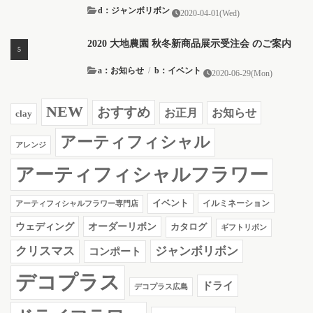
d：ジャンボリボン
2020-04-01(Wed)
2020 大地農園 秋冬新商品展示受注会 のご案内
a：お知らせ
/
b：イベント
2020-06-29(Mon)
NEW
おすすめ
お知らせ
お正月
clay
アーティフィシャル
アレンジ
アーティフィシャルフラワー
イベント
イルミネーション
アーティフィシャルフラワー専門店
ウェディング
オーダーリボン
カタログ
ギフトリボン
クリスマス
ジャンボリボン
コンポート
デコプラス
ドライ
デコプラス広島