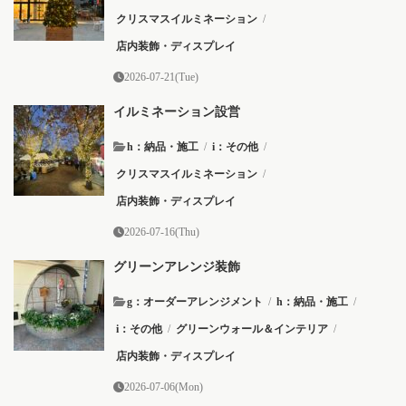
クリスマスイルミネーション
/
店内装飾・ディスプレイ
2026-07-21(Tue)
イルミネーション設営
h：納品・施工
/
i：その他
/
クリスマスイルミネーション
/
店内装飾・ディスプレイ
2026-07-16(Thu)
グリーンアレンジ装飾
g：オーダーアレンジメント
/
h：納品・施工
/
i：その他
/
グリーンウォール＆インテリア
/
店内装飾・ディスプレイ
2026-07-06(Mon)