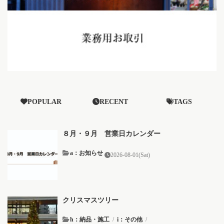
POPULAR
RECENT
TAGS
８月・９月 営業日カレンダー
a：お知らせ
2026-08-01(Sat)
クリスマスツリー
h：納品・施工
/
i：その他
/