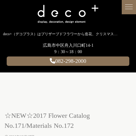
deco+（デコプラス）はプリザーブドフラワーから造花、クリスマス装飾、イルミネーションに至るまで扱う広島のディスプレイ専門ショップです。
広島市中区舟入川口町14-1
9：30～18：00
082-298-2000
☆NEW☆2017 Flower Catalog
No.171/Materials No.172