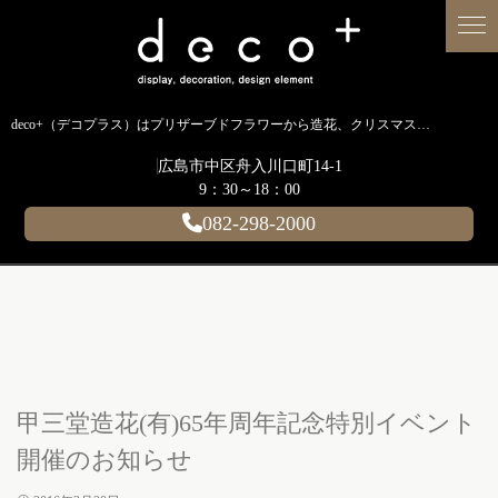
deco+（デコプラス）はプリザーブドフラワーから造花、クリスマス装飾、イルミネーションに至るまで扱う広島のディスプレイ専門ショップです。
広島市中区舟入川口町14-1
9：30～18：00
082-298-2000
甲三堂造花(有)65年周年記念特別イベント
開催のお知らせ