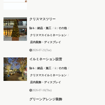
クリスマスツリー
h：納品・施工
/
i：その他
/
クリスマスイルミネーション
/
店内装飾・ディスプレイ
2026-07-21(Tue)
イルミネーション設営
h：納品・施工
/
i：その他
/
クリスマスイルミネーション
/
店内装飾・ディスプレイ
2026-07-16(Thu)
グリーンアレンジ装飾