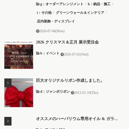
g：オーダーアレンジメント
/
h：納品・施工
/
i：その他
/
グリーンウォール＆インテリア
/
店内装飾・ディスプレイ
2026-07-06(Mon)
2026 クリスマス＆正月 展示受注会
b：イベント
2026-07-01(Wed)
巨大オリジナルリボン作成しました。
d：ジャンボリボン
2012-01-19(Thu)
オススメのハーバリウム専用オイル & ガラ...