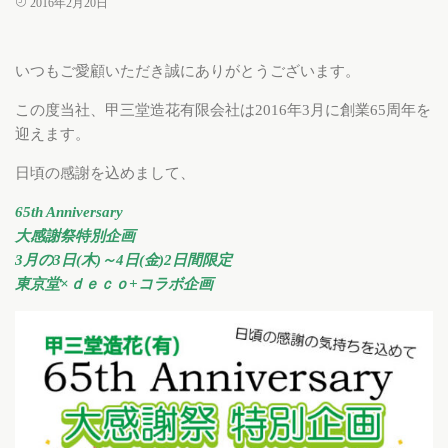
2016年2月20日
いつもご愛顧いただき誠にありがとうございます。
この度当社、甲三堂造花有限会社は2016年3月に創業65周年を
迎えます。
日頃の感謝を込めまして、
65th Anniversary
大感謝祭特別企画
3月の3日(木)～4日(金)2日間限定
東京堂×ｄｅｃｏ+コラボ企画