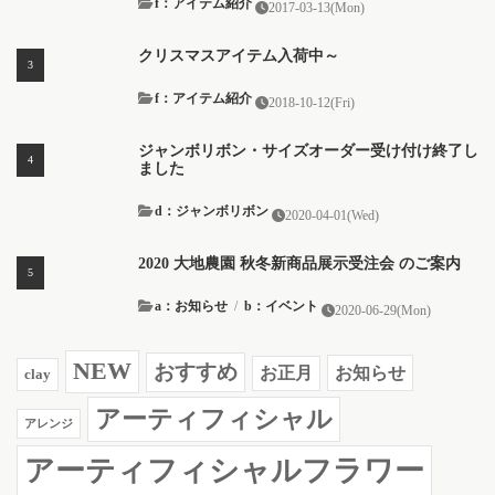
f：アイテム紹介
2017-03-13(Mon)
クリスマスアイテム入荷中～
f：アイテム紹介
2018-10-12(Fri)
ジャンボリボン・サイズオーダー受け付け終了し
ました
d：ジャンボリボン
2020-04-01(Wed)
2020 大地農園 秋冬新商品展示受注会 のご案内
a：お知らせ
/
b：イベント
2020-06-29(Mon)
NEW
おすすめ
お知らせ
お正月
clay
アーティフィシャル
アレンジ
アーティフィシャルフラワー