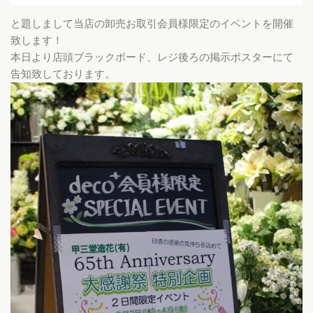
と題しまして当店の卸売お取引会員様限定のイベントを開催
致します！
本日より店頭ブラックボード、レジ後ろの掲示ポスターにて
告知致しております。