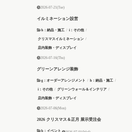
2026-07-21(Tue)
イルミネーション設営
h：納品・施工
/
i：その他
/
クリスマスイルミネーション
/
店内装飾・ディスプレイ
2026-07-16(Thu)
グリーンアレンジ装飾
g：オーダーアレンジメント
/
h：納品・施工
/
i：その他
/
グリーンウォール＆インテリア
/
店内装飾・ディスプレイ
2026-07-06(Mon)
2026 クリスマス＆正月 展示受注会
b：イベント