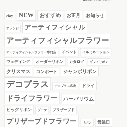
NEW
おすすめ
お知らせ
お正月
clay
アーティフィシャル
アレンジ
アーティフィシャルフラワー
イベント
イルミネーション
アーティフィシャルフラワー専門店
ウェディング
オーダーリボン
カタログ
ギフトリボン
クリスマス
ジャンボリボン
コンポート
デコプラス
ドライ
デコプラス広島
ドライフラワー
ハーバリウム
ビッグリボン
プリザーブド
ブーケ
プリザーブドフラワー
営業日
リボン