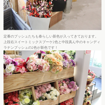
定番のブッシュたちも春らしい新色が入ってきております。
上段右スイートミックスブーケ2色と中段真ん中のキャンディ
ラナンブッシュの2色が新色です！