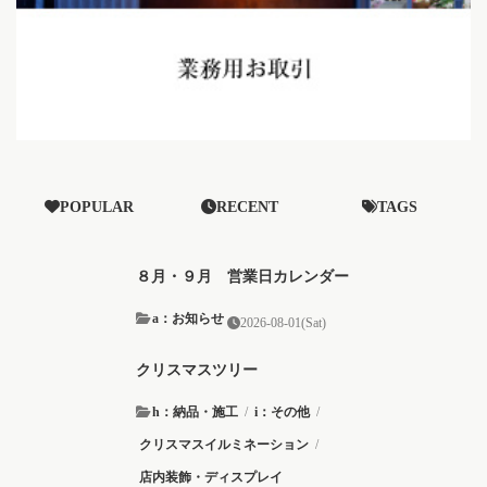
POPULAR
RECENT
TAGS
８月・９月 営業日カレンダー
a：お知らせ
2026-08-01(Sat)
クリスマスツリー
h：納品・施工
/
i：その他
/
クリスマスイルミネーション
/
店内装飾・ディスプレイ