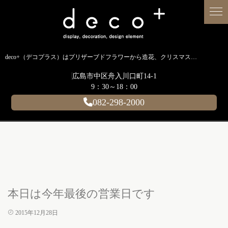
deco+（デコプラス）はプリザーブドフラワーから造花、クリスマス装飾、イルミネーションに至るまで扱う広島のディスプレイ専門ショップです。
広島市中区舟入川口町14-1
9：30～18：00
082-298-2000
本日は今年最後の営業日です
2015年12月28日