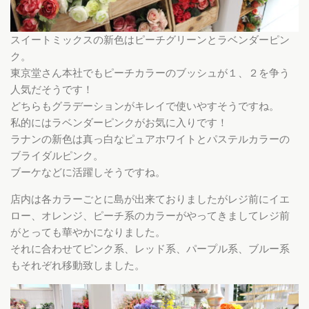
スイートミックスの新色はピーチグリーンとラベンダーピン
ク。
東京堂さん本社でもピーチカラーのブッシュが１、２を争う
人気だそうです！
どちらもグラデーションがキレイで使いやすそうですね。
私的にはラベンダーピンクがお気に入りです！
ラナンの新色は真っ白なピュアホワイトとパステルカラーの
ブライダルピンク。
ブーケなどに活躍しそうですね。
店内は各カラーごとに島が出来ておりましたがレジ前にイエ
ロー、オレンジ、ピーチ系のカラーがやってきましてレジ前
がとっても華やかになりました。
それに合わせてピンク系、レッド系、パープル系、ブルー系
もそれぞれ移動致しました。