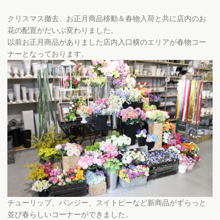
クリスマス撤去、お正月商品移動＆春物入荷と共に店内のお
花の配置がだいぶ変わりました。
以前お正月商品がありました店内入口横のエリアが春物コー
ナーとなっております。
チューリップ、パンジー、スイトピーなど新商品がずらっと
並び春らしいコーナーができました。