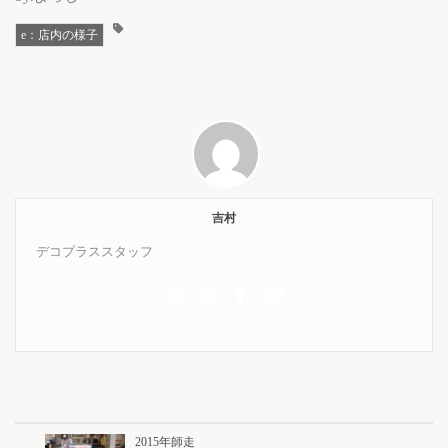
e：店内の様子
吉村
デコプラススタッフ
2015年師走