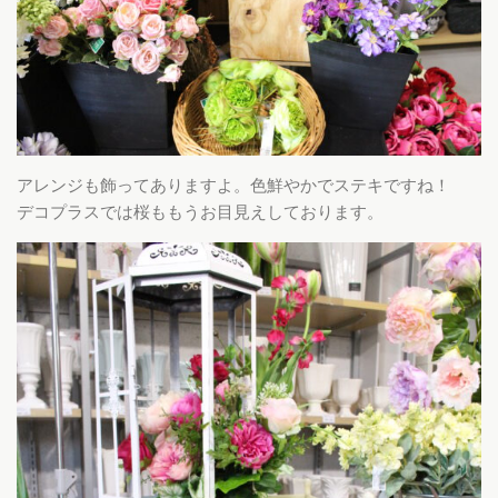
アレンジも飾ってありますよ。色鮮やかでステキですね！
デコプラスでは桜ももうお目見えしております。