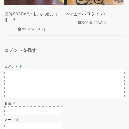
1
0
決算SALEがいよいよ始まり
ハッピーハロウィン♪♪
ました
2009-08-26(Wed)
2013-05-28(Tue)
コメントを残す
コメント
※
名前
※
メール
※