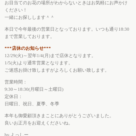
お目当てのお花の場所がわからないときはお気軽にお声かけ
ください！
一緒にお探しします＾＾
本日で今年最後の営業日となっております。いつも通り18:30
まで営業しております。
***店休のお知らせ***
12/29(火)～翌年1/4(月)まで店休となります。
1/5(火)より通常営業となります。
ご迷惑お掛け致しますがよろしくお願い致します。
営業時間：
9:30～18:30(月曜日～土曜日)
定休日：
日曜日、祝日、夏季、冬季
本年も御愛顧頂きまことにありがとうございました。
良いお正月をお迎えくださいね。
by.よっしー