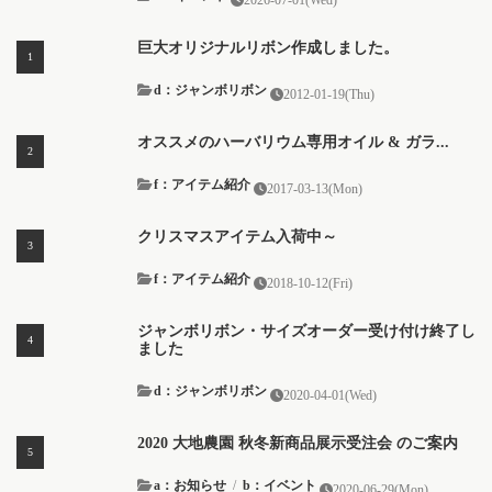
2026-07-01(Wed)
巨大オリジナルリボン作成しました。
d：ジャンボリボン
2012-01-19(Thu)
オススメのハーバリウム専用オイル & ガラ...
f：アイテム紹介
2017-03-13(Mon)
クリスマスアイテム入荷中～
f：アイテム紹介
2018-10-12(Fri)
ジャンボリボン・サイズオーダー受け付け終了し
ました
d：ジャンボリボン
2020-04-01(Wed)
2020 大地農園 秋冬新商品展示受注会 のご案内
a：お知らせ
/
b：イベント
2020-06-29(Mon)