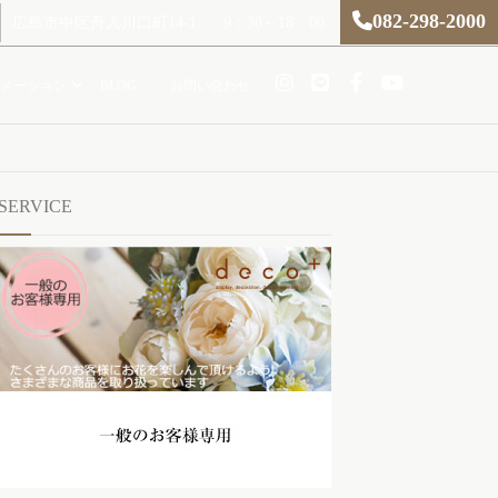
082-298-2000
広島市中区舟入川口町14-1
9：30～18：00
メーション
BLOG
お問い合わせ
SERVICE