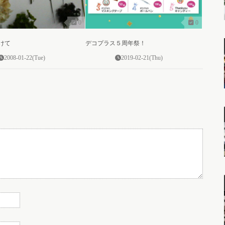
0
0
けて
デコプラス５周年祭！
2008-01-22(Tue)
2019-02-21(Thu)