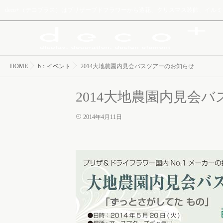
deco+（デコプラス）はプリザーブドフラワーから造花、クリスマス装飾、イ
HOME
b：イベント
2014大地農園内見会バスツアーのお知らせ
2014大地農園内見会
2014年4月11日