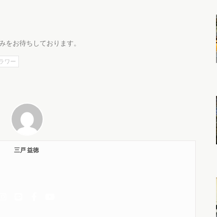
みをお待ちしております。
ラワー
三戸 益徳