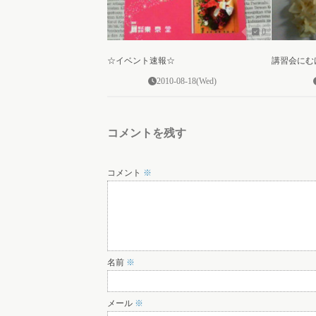
0
☆イベント速報☆
講習会にむ
2010-08-18(Wed)
コメントを残す
コメント
※
名前
※
メール
※