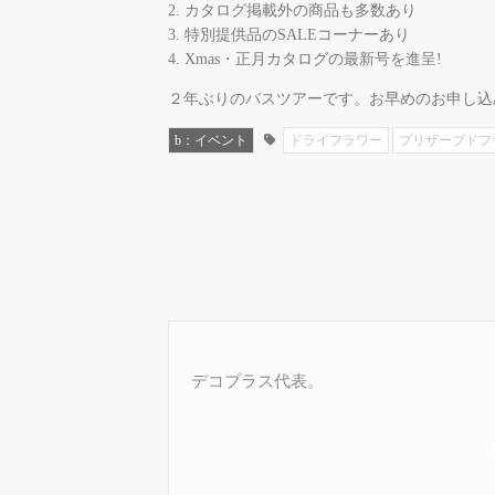
2. カタログ掲載外の商品も多数あり
3. 特別提供品のSALEコーナーあり
4. Xmas・正月カタログの最新号を進呈!
２年ぶりのバスツアーです。お早めのお申し込
b：イベント
ドライフラワー
プリザーブドフ
デコプラス代表。