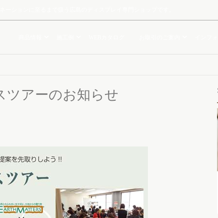
ルミネーションに至るまで扱う広島のディスプレイ専門ショップです。
商品情報
施工例
WEBカタログ
お取引のご案内
インフォ
バスツアーのお知らせ