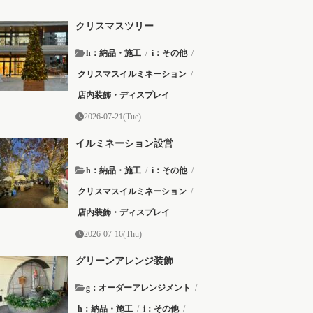
クリスマスツリー
h：納品・施工
/
i：その他
/
クリスマスイルミネーション
/
店内装飾・ディスプレイ
2026-07-21(Tue)
イルミネーション設営
h：納品・施工
/
i：その他
/
クリスマスイルミネーション
/
店内装飾・ディスプレイ
2026-07-16(Thu)
グリーンアレンジ装飾
g：オーダーアレンジメント
/
h：納品・施工
/
i：その他
/