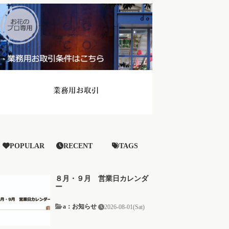
POPULAR
RECENT
TAGS
８月・９月 営業日カレンダ
ー
a：お知らせ
2026-08-01(Sat)