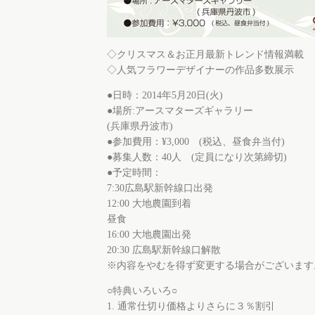
◇クリスマス＆お正月最新トレンド情報満載
◇人気フラワーデザイナーの作品多数展示
●日時：2014年5月20日(火)
●場所:アースマターズギャラリー
(兵庫県丹波市)
●参加費用：¥3,000 (税込、昼食弁当付)
●募集人数：40人 (定員になり次第締切)
●予定時間：
7:30広島駅新幹線口出発
12:00 大地農園到着
昼食
16:00 大地農園出発
20:30 広島駅新幹線口解散
※内容をやむを得ず変更する場合がございます
○特典いろいろ○
1. 通常仕切り価格よりさらに３％割引