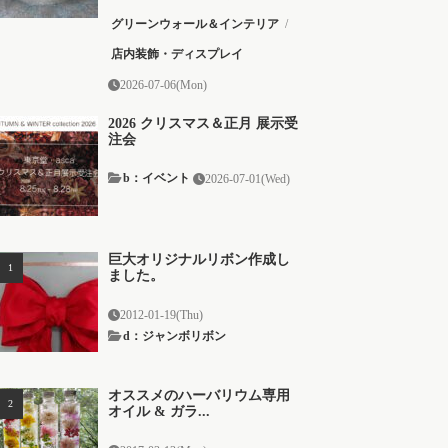
グリーンウォール＆インテリア
/
店内装飾・ディスプレイ
2026-07-06(Mon)
2026 クリスマス＆正月 展示受
注会
b：イベント
2026-07-01(Wed)
巨大オリジナルリボン作成し
ました。
2012-01-19(Thu)
d：ジャンボリボン
オススメのハーバリウム専用
オイル & ガラ...