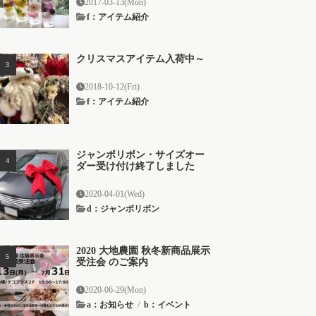
2017-03-13(Mon)
f：アイテム紹介
クリスマスアイテム入荷中～
2018-10-12(Fri)
f：アイテム紹介
ジャンボリボン・サイズオー
ダー受け付け終了しました
2020-04-01(Wed)
d：ジャンボリボン
2020 大地農園 秋冬新商品展示
受注会 のご案内
2020-06-29(Mon)
a：お知らせ
/
b：イベント