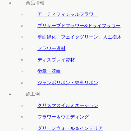
商品情報
アーティフィシャルフラワー
プリザーブドフラワー&ドライフラワー
壁面緑化、フェイクグリーン、人工樹木
フラワー資材
ディスプレイ資材
徽章・花輪
ジャンボリボン・納車リボン
施工例
クリスマスイルミネーション
フラワー＆ウエディング
グリーンウォール＆インテリア