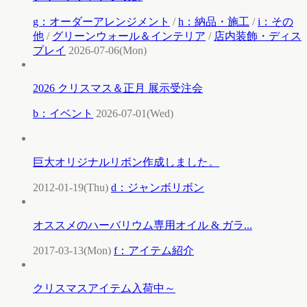
g：オーダーアレンジメント
/
h：納品・施工
/
i：その
他
/
グリーンウォール＆インテリア
/
店内装飾・ディス
プレイ
2026-07-06(Mon)
2026 クリスマス＆正月 展示受注会
b：イベント
2026-07-01(Wed)
巨大オリジナルリボン作成しました。
2012-01-19(Thu)
d：ジャンボリボン
オススメのハーバリウム専用オイル & ガラ...
2017-03-13(Mon)
f：アイテム紹介
クリスマスアイテム入荷中～