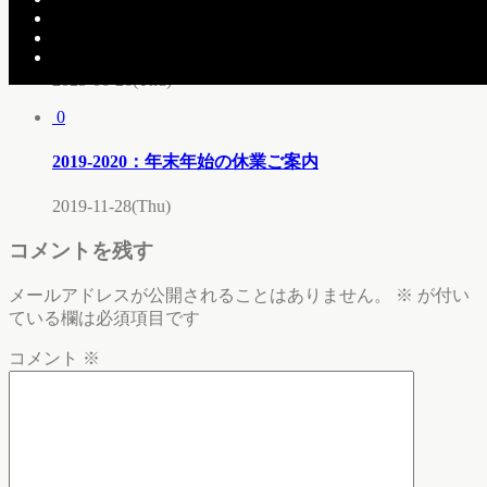
【asca】 SEASONS no.255 2025-2026
2025-06-26(Thu)
0
2019-2020：年末年始の休業ご案内
2019-11-28(Thu)
コメントを残す
メールアドレスが公開されることはありません。
※
が付い
ている欄は必須項目です
コメント
※