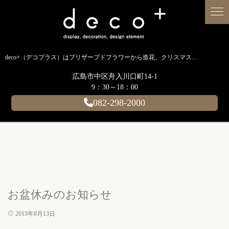
deco+（デコプラス）はプリザーブドフラワーから造花、クリスマス装飾、イルミネーションに至るまで扱う広島のディスプレイ専門ショップです。
広島市中区舟入川口町14-1
9：30～18：00
082-298-2000
お盆休みのお知らせ
2013年8月13日