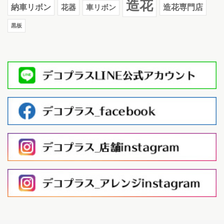
造花
納車リボン
花器
造花専門店
車リボン
黒板