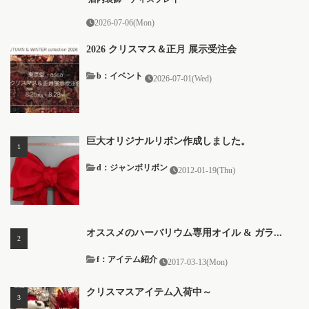
2026-07-06(Mon)
2026 クリスマス＆正月 展示受注会
b：イベント
2026-07-01(Wed)
巨大オリジナルリボン作成しました。
d：ジャンボリボン
2012-01-19(Thu)
オススメのハーバリウム専用オイル & ガラ...
f：アイテム紹介
2017-03-13(Mon)
クリスマスアイテム入荷中～