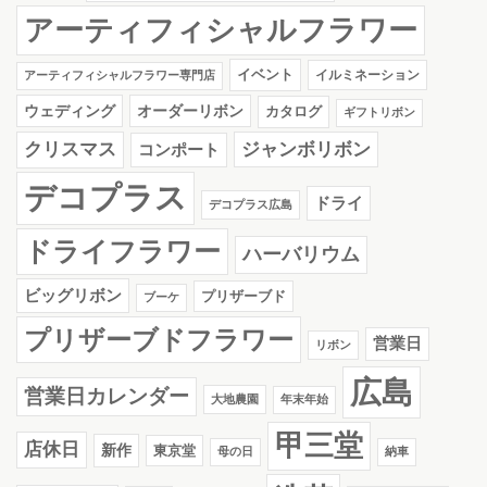
アーティフィシャルフラワー
イベント
イルミネーション
アーティフィシャルフラワー専門店
ウェディング
オーダーリボン
カタログ
ギフトリボン
クリスマス
ジャンボリボン
コンポート
デコプラス
ドライ
デコプラス広島
ドライフラワー
ハーバリウム
ビッグリボン
プリザーブド
ブーケ
プリザーブドフラワー
営業日
リボン
広島
営業日カレンダー
大地農園
年末年始
甲三堂
店休日
新作
東京堂
母の日
納車