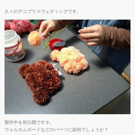
久々のデコプラスウェディングです。
製作中を初公開ですネ。
ウェルカムボードなどのパーツに如何でしょうか？