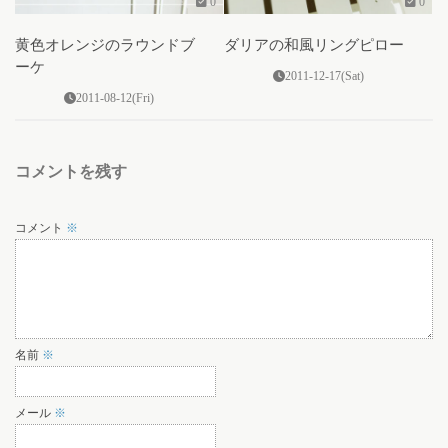
0
0
黄色オレンジのラウンドブ
ダリアの和風リングピロー
ーケ
2011-12-17(Sat)
2011-08-12(Fri)
コメントを残す
コメント
※
名前
※
メール
※