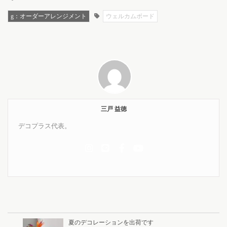
g：オーダーアレンジメント
ウェルカムボード
三戸 益徳
デコプラス代表。
夏のデコレーションを出荷です