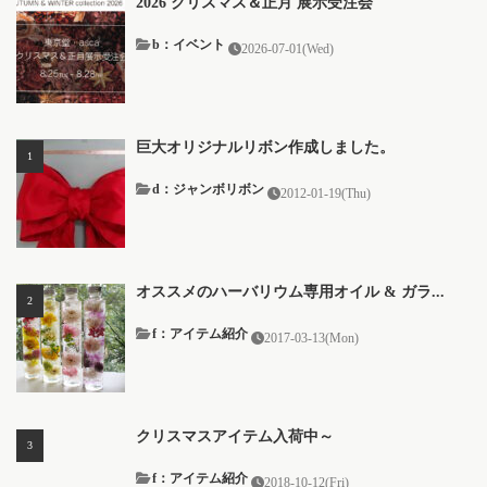
2026 クリスマス＆正月 展示受注会
b：イベント
2026-07-01(Wed)
巨大オリジナルリボン作成しました。
d：ジャンボリボン
2012-01-19(Thu)
オススメのハーバリウム専用オイル & ガラ...
f：アイテム紹介
2017-03-13(Mon)
クリスマスアイテム入荷中～
f：アイテム紹介
2018-10-12(Fri)