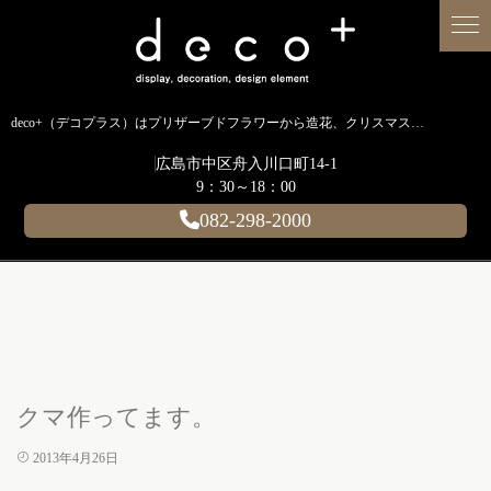
deco+（デコプラス）はプリザーブドフラワーから造花、クリスマス装飾、イルミネーションに至るまで扱う広島のディスプレイ専門ショップです。
広島市中区舟入川口町14-1
9：30～18：00
082-298-2000
クマ作ってます。
2013年4月26日