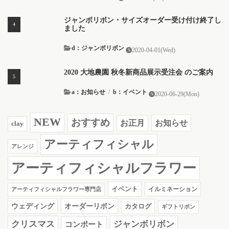
ジャンボリボン・サイズオーダー受け付け終了し
ました
d：ジャンボリボン
2020-04-01(Wed)
2020 大地農園 秋冬新商品展示受注会 のご案内
a：お知らせ
/
b：イベント
2020-06-29(Mon)
NEW
おすすめ
お知らせ
お正月
clay
アーティフィシャル
アレンジ
アーティフィシャルフラワー
イベント
イルミネーション
アーティフィシャルフラワー専門店
ウェディング
オーダーリボン
カタログ
ギフトリボン
クリスマス
ジャンボリボン
コンポート