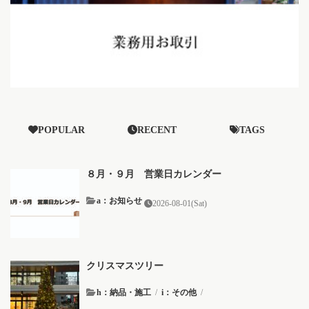
POPULAR
RECENT
TAGS
８月・９月 営業日カレンダー
a：お知らせ
2026-08-01(Sat)
クリスマスツリー
h：納品・施工
/
i：その他
/