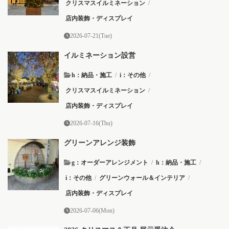
クリスマスイルミネーション
/
店内装飾・ディスプレイ
2026-07-21(Tue)
イルミネーション設営
h：納品・施工
/
i：その他
/
クリスマスイルミネーション
/
店内装飾・ディスプレイ
2026-07-16(Thu)
グリーンアレンジ装飾
g：オーダーアレンジメント
/
h：納品・施工
/
i：その他
/
グリーンウォール＆インテリア
/
店内装飾・ディスプレイ
2026-07-06(Mon)