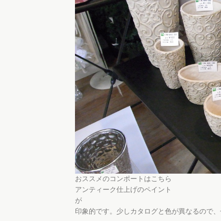
おススメのコンポートはこちら
アンティーク仕上げのペイント
印象的です。少しカタログと色が異なるので、