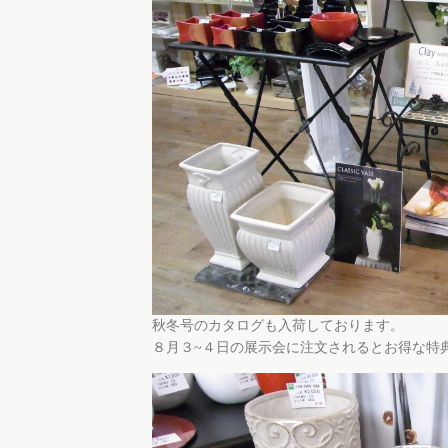
秋冬号のカタログも入荷しております。
８月３~４日の展示会に注文されるとお得な特