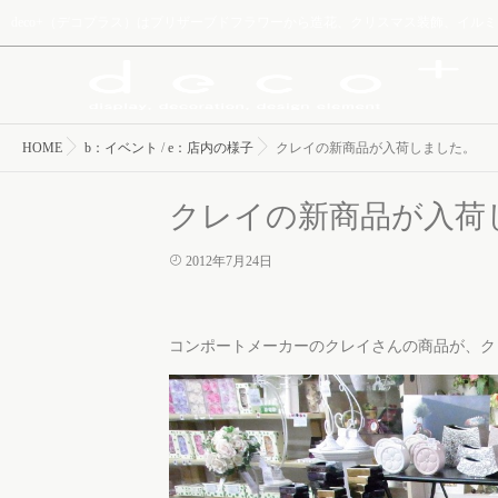
deco+（デコプラス）はプリザーブドフラワーから造花、クリスマス装飾、イ
HOME
b：イベント
/
e：店内の様子
クレイの新商品が入荷しました。
クレイの新商品が入荷
2012年7月24日
コンポートメーカーのクレイさんの商品が、ク