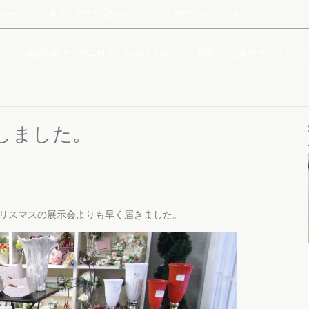
ルミネーションに至るまで扱う広島のディスプレイ専門ショップです。
商品情報
施工例
WEBカタログ
お取引のご案内
インフォ
しました。
リスマスの展示会よりも早く届きました。