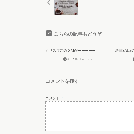
こちらの記事もどうぞ
0
クリスマスのＤＭがーーーーー
決算SAL
2012-07-19(Thu)
コメントを残す
コメント
※