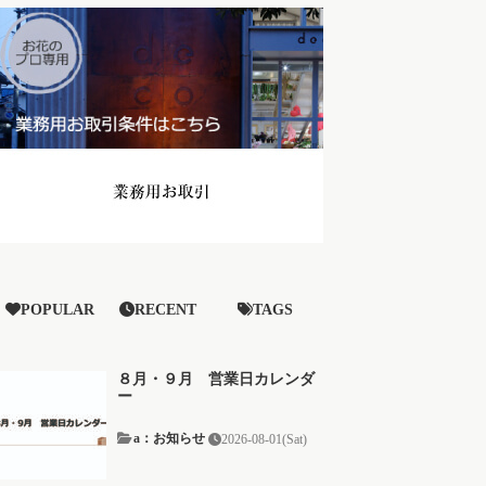
POPULAR
RECENT
TAGS
８月・９月 営業日カレンダ
ー
a：お知らせ
2026-08-01(Sat)