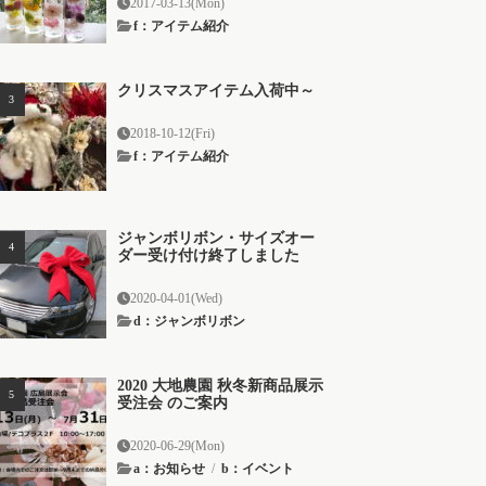
2017-03-13(Mon)
f：アイテム紹介
クリスマスアイテム入荷中～
2018-10-12(Fri)
f：アイテム紹介
ジャンボリボン・サイズオー
ダー受け付け終了しました
2020-04-01(Wed)
d：ジャンボリボン
2020 大地農園 秋冬新商品展示
受注会 のご案内
2020-06-29(Mon)
a：お知らせ
/
b：イベント