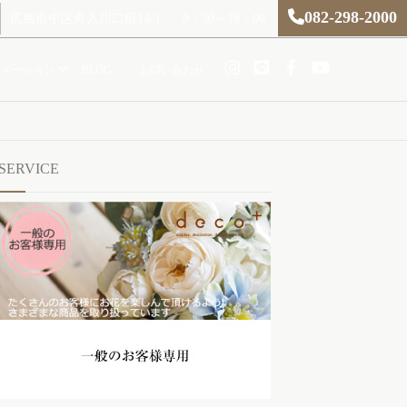
082-298-2000
広島市中区舟入川口町14-1
9：30～18：00
メーション
BLOG
お問い合わせ
SERVICE