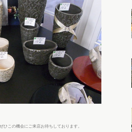
が
ぜひこの機会にご来店お待ちしております。