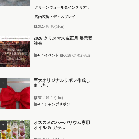
グリーンウォール＆インテリア
/
店内装飾・ディスプレイ
2026-07-06(Mon)
2026 クリスマス＆正月 展示受
注会
b：イベント
2026-07-01(Wed)
巨大オリジナルリボン作成し
ました。
2012-01-19(Thu)
d：ジャンボリボン
オススメのハーバリウム専用
オイル & ガラ...