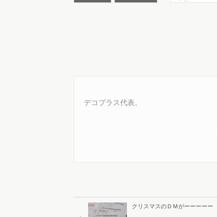
デコプラス代表。
クリスマスのＤＭがーーーーー