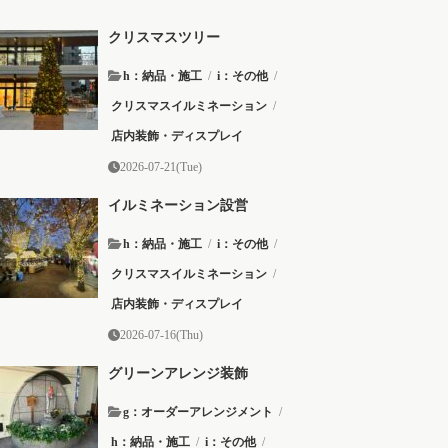
クリスマスツリー
h：納品・施工
/
i：その他
/
クリスマスイルミネーション
/
店内装飾・ディスプレイ
2026-07-21(Tue)
イルミネーション設営
h：納品・施工
/
i：その他
/
クリスマスイルミネーション
/
店内装飾・ディスプレイ
2026-07-16(Thu)
グリーンアレンジ装飾
g：オーダーアレンジメント
/
h：納品・施工
/
i：その他
/