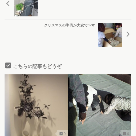
クリスマスの準備が大変で〜す
こちらの記事もどうぞ
0
0