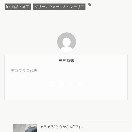
h：納品・施工
グリーンウォール＆インテリア
三戸 益徳
デコプラス代表。
そろそろ”とうかさん”です。