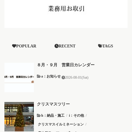
POPULAR
RECENT
TAGS
８月・９月 営業日カレンダー
a：お知らせ
2026-08-01(Sat)
クリスマスツリー
h：納品・施工
/
i：その他
/
クリスマスイルミネーション
/