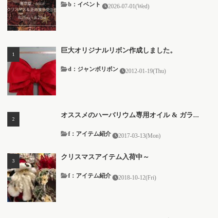
b：イベント
2026-07-01(Wed)
巨大オリジナルリボン作成しました。
d：ジャンボリボン
2012-01-19(Thu)
オススメのハーバリウム専用オイル & ガラ...
f：アイテム紹介
2017-03-13(Mon)
クリスマスアイテム入荷中～
f：アイテム紹介
2018-10-12(Fri)