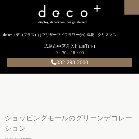
deco+（デコプラス）はプリザーブドフラワーから造花、クリスマス装飾、イルミネーションに至るまで扱う広島のディスプレイ専門ショップです。
広島市中区舟入川口町14-1
9：30～18：00
082-298-2000
ショッピングモールのグリーンデコレー
ション