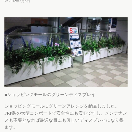
2012年7月5日
■ショッピングモールのグリーンディスプレイ
ショッピングモールにグリーンアレンジを納品しました。
FRP製の大型コンポートで安全性にも安心ですし、メンテナン
スも不要となれば最適な目にも優しいディスプレイになり得
ます。