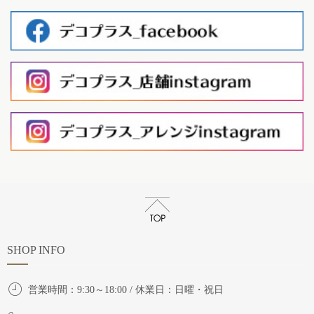
SHOP INFO
営業時間：9:30～18:00 / 休業日：日曜・祝日