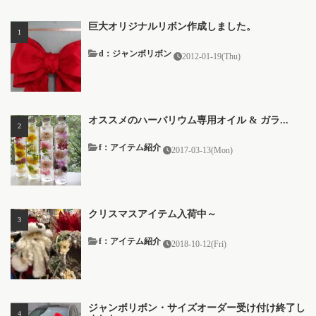
巨大オリジナルリボン作成しました。
d：ジャンボリボン
2012-01-19(Thu)
オススメのハーバリウム専用オイル & ガラ...
f：アイテム紹介
2017-03-13(Mon)
クリスマスアイテム入荷中～
f：アイテム紹介
2018-10-12(Fri)
ジャンボリボン・サイズオーダー受け付け終了し