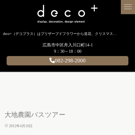
deco+（デコプラス）はプリザーブドフラワーから造花、クリスマス装飾、イルミネーションに至るまで扱う広島のディスプレイ専門ショップです。
広島市中区舟入川口町14-1
9：30～18：00
082-298-2000
大地農園バスツアー
2012年4月10日