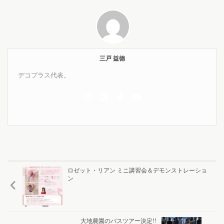
三戸 益徳
デコプラス代表。
ロゼット・リアン ミニ講習会＆デモンストレーショ
ン
大地農園のバスツアー決定!!