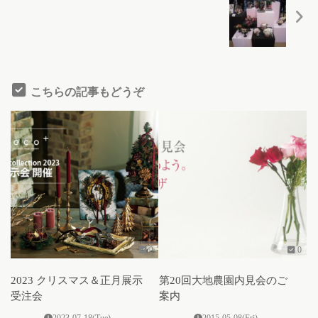
こちらの記事もどうぞ
0
0
2023 クリスマス＆正月展示
第20回大地農園内見会のご
受注会
案内
2023-07-18(Tue)
2015-05-08(Fri)