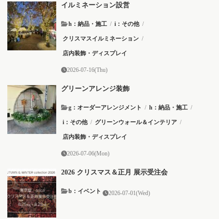
イルミネーション設営
h：納品・施工
/
i：その他
/
クリスマスイルミネーション
/
店内装飾・ディスプレイ
2026-07-16(Thu)
グリーンアレンジ装飾
g：オーダーアレンジメント
/
h：納品・施工
/
i：その他
/
グリーンウォール＆インテリア
/
店内装飾・ディスプレイ
2026-07-06(Mon)
2026 クリスマス＆正月 展示受注会
b：イベント
2026-07-01(Wed)