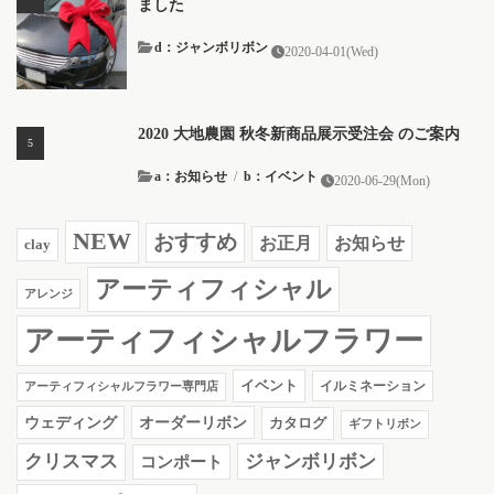
ました
d：ジャンボリボン
2020-04-01(Wed)
2020 大地農園 秋冬新商品展示受注会 のご案内
a：お知らせ
/
b：イベント
2020-06-29(Mon)
NEW
おすすめ
お知らせ
お正月
clay
アーティフィシャル
アレンジ
アーティフィシャルフラワー
イベント
イルミネーション
アーティフィシャルフラワー専門店
ウェディング
オーダーリボン
カタログ
ギフトリボン
クリスマス
ジャンボリボン
コンポート