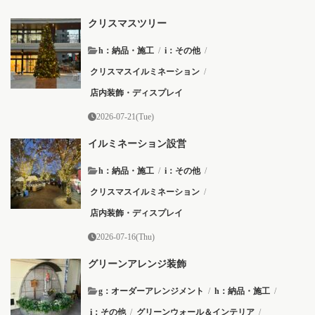
クリスマスツリー
h：納品・施工
/
i：その他
/
クリスマスイルミネーション
/
店内装飾・ディスプレイ
2026-07-21(Tue)
イルミネーション設営
h：納品・施工
/
i：その他
/
クリスマスイルミネーション
/
店内装飾・ディスプレイ
2026-07-16(Thu)
グリーンアレンジ装飾
g：オーダーアレンジメント
/
h：納品・施工
/
i：その他
/
グリーンウォール＆インテリア
/