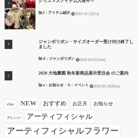
クリスマスアイテム入荷中～
f：アイテム紹介
2018-10-12(Fri)
ジャンボリボン・サイズオーダー受け付け終了し
ました
d：ジャンボリボン
2020-04-01(Wed)
2020 大地農園 秋冬新商品展示受注会 のご案内
a：お知らせ
/
b：イベント
2020-06-29(Mon)
NEW
おすすめ
お知らせ
お正月
clay
アーティフィシャル
アレンジ
アーティフィシャルフラワー