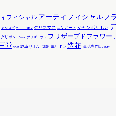
アーティフィシャルフ
ティフィシャル
クリスマス
ジャンボリボン
コンポート
ン
カタログ
ギフトリボン
プリザーブドフラワー
ッグリボン
プリザーブド
リ
ブーケ
三堂
造花
納車リボン
花器
造花専門店
車リボン
黒板
納車