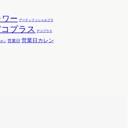
ラワー
アーティフィシャルフラ
デコプラス
デコプラス
営業日カレン
営業日
ボン