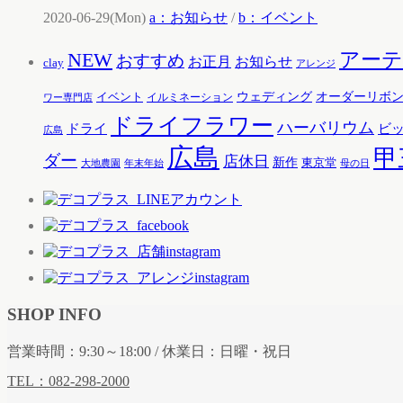
2020-06-29(Mon)
a：お知らせ
/
b：イベント
アー
NEW
おすすめ
お知らせ
お正月
clay
アレンジ
ウェディング
オーダーリボ
イベント
イルミネーション
ワー専門店
ドライフラワー
ハーバリウム
ドライ
ビ
広島
広島
甲
ダー
店休日
新作
東京堂
大地農園
年末年始
母の日
SHOP INFO
営業時間：9:30～18:00 / 休業日：日曜・祝日
TEL：082-298-2000