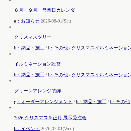
８月・９月 営業日カレンダー
a：お知らせ
2026-08-01(Sat)
クリスマスツリー
h：納品・施工
/
i：その他
/
クリスマスイルミネーショ
イルミネーション設営
h：納品・施工
/
i：その他
/
クリスマスイルミネーショ
グリーンアレンジ装飾
g：オーダーアレンジメント
/
h：納品・施工
/
i：その他
2026 クリスマス＆正月 展示受注会
b：イベント
2026-07-01(Wed)