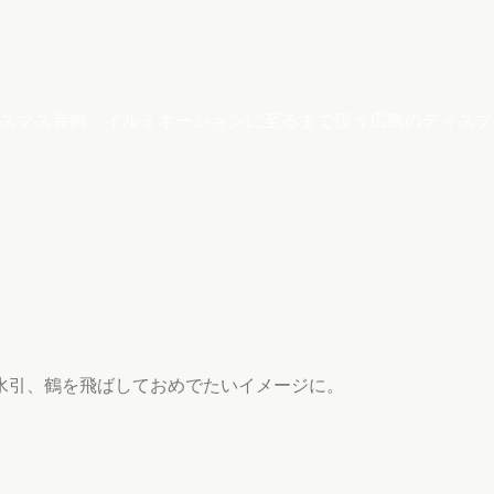
クリスマス装飾、イルミネーションに至るまで扱う広島のディス
水引、鶴を飛ばしておめでたいイメージに。