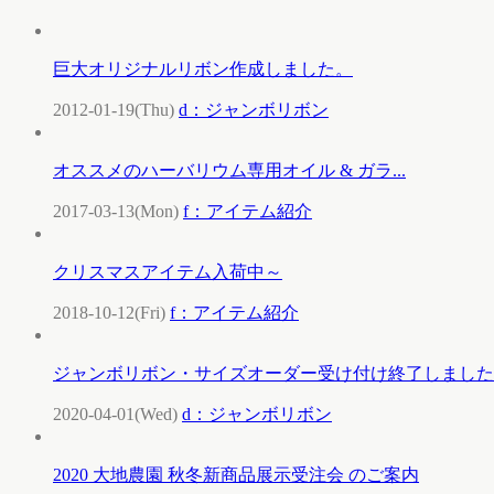
巨大オリジナルリボン作成しました。
2012-01-19(Thu)
d：ジャンボリボン
オススメのハーバリウム専用オイル & ガラ...
2017-03-13(Mon)
f：アイテム紹介
クリスマスアイテム入荷中～
2018-10-12(Fri)
f：アイテム紹介
ジャンボリボン・サイズオーダー受け付け終了しました
2020-04-01(Wed)
d：ジャンボリボン
2020 大地農園 秋冬新商品展示受注会 のご案内