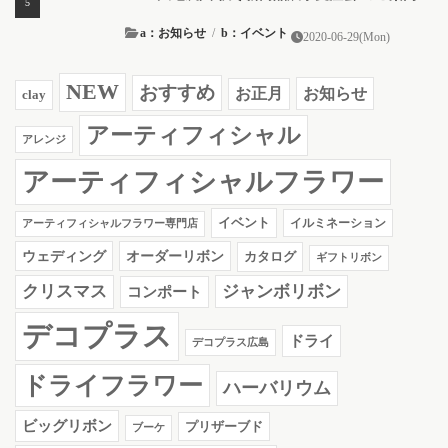
a：お知らせ
/
b：イベント
2020-06-29(Mon)
NEW
おすすめ
お知らせ
お正月
clay
アーティフィシャル
アレンジ
アーティフィシャルフラワー
イベント
イルミネーション
アーティフィシャルフラワー専門店
ウェディング
オーダーリボン
カタログ
ギフトリボン
クリスマス
ジャンボリボン
コンポート
デコプラス
ドライ
デコプラス広島
ドライフラワー
ハーバリウム
ビッグリボン
プリザーブド
ブーケ