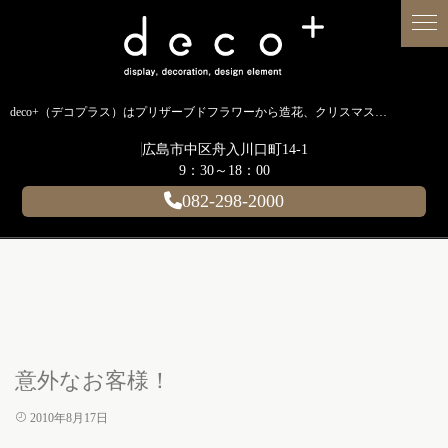
deco+（デコプラス）はプリザーブドフラワーから造花、クリスマス装飾、イルミネーションに至るまで扱う広島のディスプレイ専門ショップです。
広島市中区舟入川口町14-1
9：30～18：00
082-298-2000
意外なお客様！
2010年8月17日