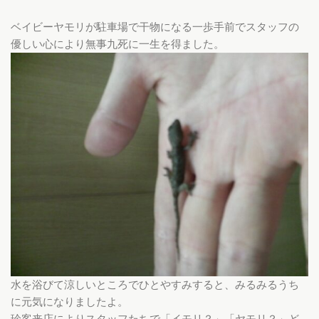
ベイビーヤモリが駐車場で干物になる一歩手前でスタッフの
優しい心により無事九死に一生を得ました。
水を浴びて涼しいところでひとやすみすると、みるみるうち
に元気になりましたよ。
珍客来店によりスタッフたちで「イモリ？」「ヤモリ？」ど