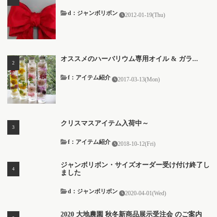
d：ジャンボリボン
2012-01-19(Thu)
オススメのハーバリウム専用オイル & ガラ...
f：アイテム紹介
2017-03-13(Mon)
クリスマスアイテム入荷中～
f：アイテム紹介
2018-10-12(Fri)
ジャンボリボン・サイズオーダー受け付け終了し
ました
d：ジャンボリボン
2020-04-01(Wed)
2020 大地農園 秋冬新商品展示受注会 のご案内