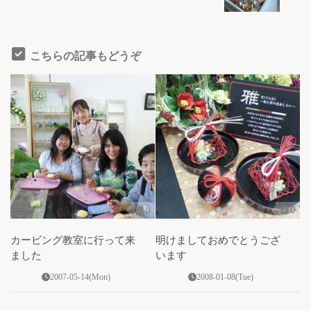
こちらの記事もどうぞ
0
0
カービング教室に行って来
明けましておめでとうござ
ました
います
2007-05-14(Mon)
2008-01-08(Tue)