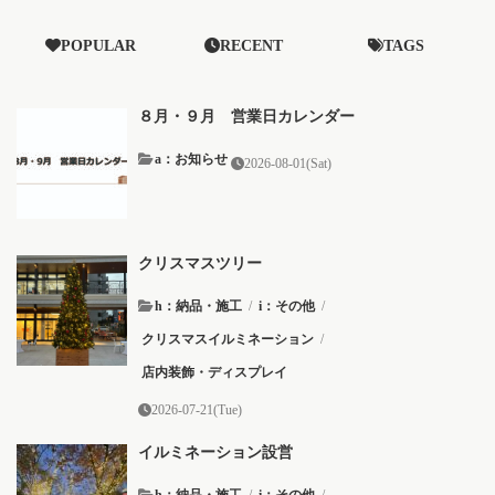
POPULAR
RECENT
TAGS
８月・９月 営業日カレンダー
a：お知らせ
2026-08-01(Sat)
クリスマスツリー
h：納品・施工
/
i：その他
/
クリスマスイルミネーション
/
店内装飾・ディスプレイ
2026-07-21(Tue)
イルミネーション設営
h：納品・施工
/
i：その他
/