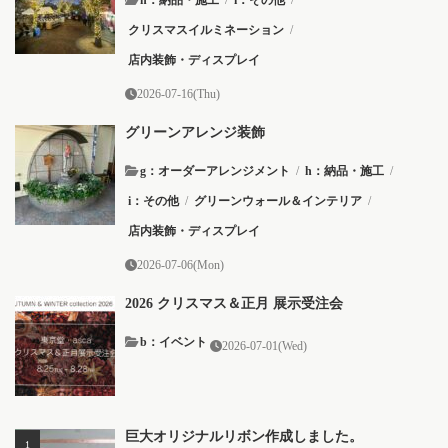
クリスマスイルミネーション
/
店内装飾・ディスプレイ
2026-07-16(Thu)
グリーンアレンジ装飾
g：オーダーアレンジメント
/
h：納品・施工
/
i：その他
/
グリーンウォール＆インテリア
/
店内装飾・ディスプレイ
2026-07-06(Mon)
2026 クリスマス＆正月 展示受注会
b：イベント
2026-07-01(Wed)
巨大オリジナルリボン作成しました。