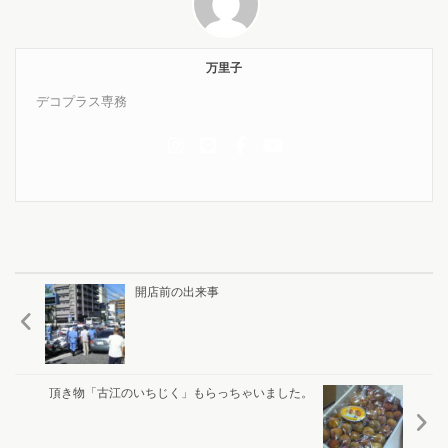
万里子
デコプラス専務
開店前の出来事
頂き物「古江のいちじく」もらっちゃいました。