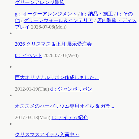
グリーンアレンジ装飾
g：オーダーアレンジメント
/
h：納品・施工
/
i：その
他
/
グリーンウォール＆インテリア
/
店内装飾・ディス
プレイ
2026-07-06(Mon)
2026 クリスマス＆正月 展示受注会
b：イベント
2026-07-01(Wed)
巨大オリジナルリボン作成しました。
2012-01-19(Thu)
d：ジャンボリボン
オススメのハーバリウム専用オイル & ガラ...
2017-03-13(Mon)
f：アイテム紹介
クリスマスアイテム入荷中～