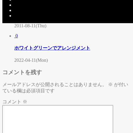
0
リースブーケ
2011-08-11(Thu)
0
ホワイトグリーンでアレンジメント
2022-04-11(Mon)
コメントを残す
メールアドレスが公開されることはありません。
※
が付い
ている欄は必須項目です
コメント
※