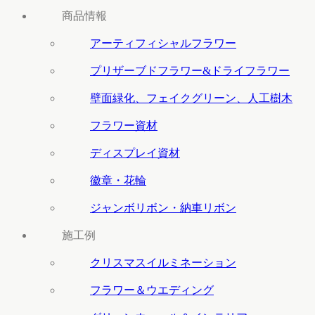
商品情報
アーティフィシャルフラワー
プリザーブドフラワー&ドライフラワー
壁面緑化、フェイクグリーン、人工樹木
フラワー資材
ディスプレイ資材
徽章・花輪
ジャンボリボン・納車リボン
施工例
クリスマスイルミネーション
フラワー＆ウエディング