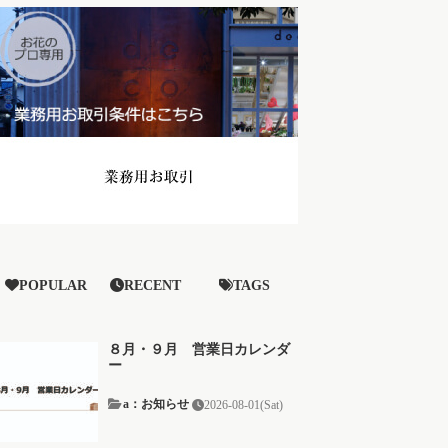
POPULAR
RECENT
TAGS
８月・９月 営業日カレンダ
ー
a：お知らせ
2026-08-01(Sat)