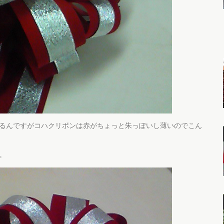
るんですがコハクリボンは赤がちょっと朱っぽいし薄いのでこん
。