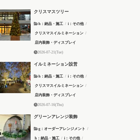
クリスマスツリー
h：納品・施工
/
i：その他
/
クリスマスイルミネーション
/
店内装飾・ディスプレイ
2026-07-21(Tue)
イルミネーション設営
h：納品・施工
/
i：その他
/
クリスマスイルミネーション
/
店内装飾・ディスプレイ
2026-07-16(Thu)
グリーンアレンジ装飾
g：オーダーアレンジメント
/
h：納品・施工
/
i：その他
/