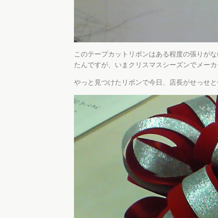
このテープカットリボンはある程度の張りがな
たんですが、いまクリスマスシーズンでメーカ
やっと見つけたリボンで今日、店長がせっせと