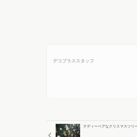
デコプラススタッフ
テディーベアなクリスマスツリ