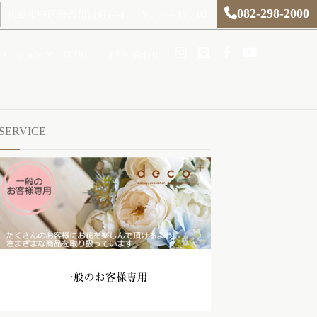
082-298-2000
広島市中区舟入川口町14-1
9：30～18：00
メーション
BLOG
お問い合わせ
SERVICE