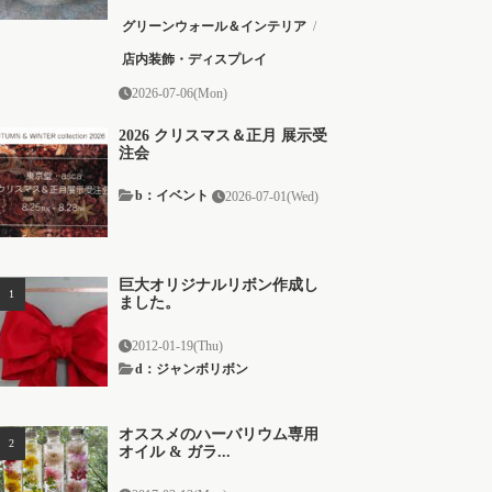
グリーンウォール＆インテリア
/
店内装飾・ディスプレイ
2026-07-06(Mon)
2026 クリスマス＆正月 展示受
注会
b：イベント
2026-07-01(Wed)
巨大オリジナルリボン作成し
ました。
2012-01-19(Thu)
d：ジャンボリボン
オススメのハーバリウム専用
オイル & ガラ...