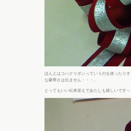
ほんとはコハクリボンっていうのを使ったりす
な豪華さは出ません・・・。
とってもいい出来栄えであたしも嬉しいです～