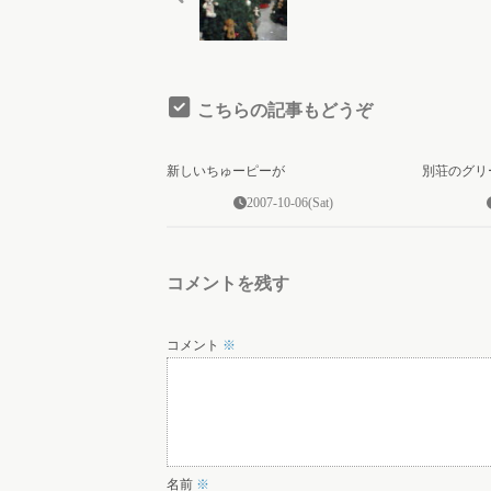
こちらの記事もどうぞ
0
新しいちゅーピーが
別荘のグリ
2007-10-06(Sat)
コメントを残す
コメント
※
名前
※