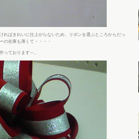
ければきれいに仕上がらないため、リボンを選ぶところからだっ
ーの在庫も薄くて・・・・
作っております～。