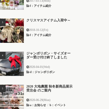
2017-03-13(Mon)
f：アイテム紹介
クリスマスアイテム入荷中～
2018-10-12(Fri)
f：アイテム紹介
ジャンボリボン・サイズオー
ダー受け付け終了しました
2020-04-01(Wed)
d：ジャンボリボン
2020 大地農園 秋冬新商品展示
受注会 のご案内
2020-06-29(Mon)
a：お知らせ
/
b：イベント