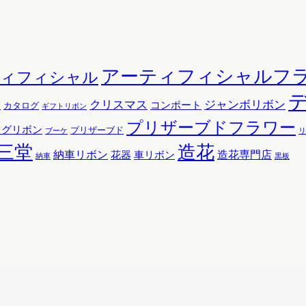
アーティフィシャルフ
ティフィシャル
クリスマス
ジャンボリボン
コンポート
ン
カタログ
ギフトリボン
プリザーブドフラワー
ッグリボン
プリザーブド
リ
ブーケ
三堂
造花
納車リボン
花器
造花専門店
車リボン
黒板
納車