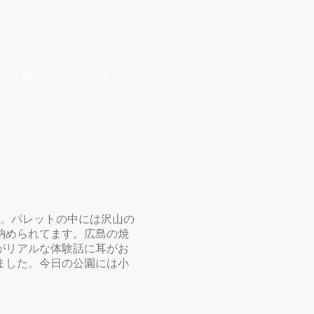
プレイ専門ショップです。
た。パレットの中には沢山の
納められてます。広島の焼
がリアルな体験話に耳がお
ました。今日の公園には小