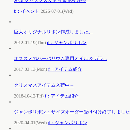
2026 クリスマス＆正月 展示受注会
b：イベント
2026-07-01(Wed)
巨大オリジナルリボン作成しました。
2012-01-19(Thu)
d：ジャンボリボン
オススメのハーバリウム専用オイル & ガラ...
2017-03-13(Mon)
f：アイテム紹介
クリスマスアイテム入荷中～
2018-10-12(Fri)
f：アイテム紹介
ジャンボリボン・サイズオーダー受け付け終了しました
2020-04-01(Wed)
d：ジャンボリボン