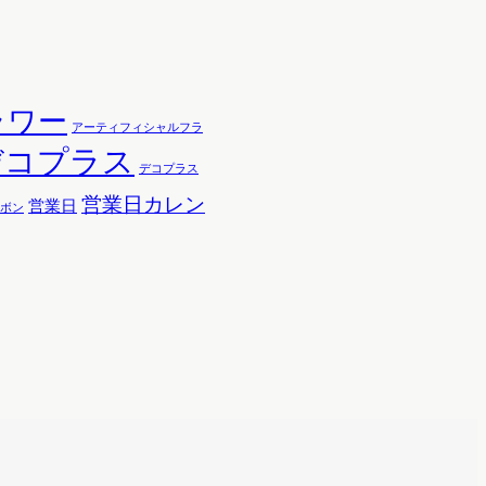
ラワー
アーティフィシャルフラ
デコプラス
デコプラス
営業日カレン
営業日
ボン