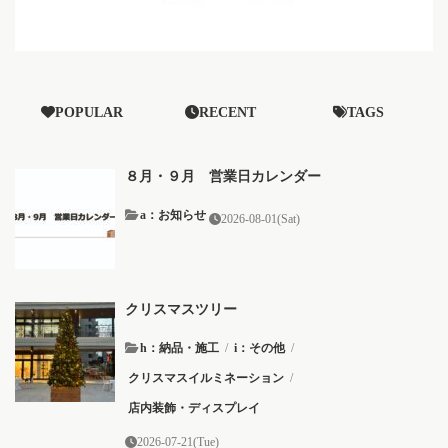
POPULAR
RECENT
TAGS
８月・９月 営業日カレンダー
a：お知らせ
2026-08-01(Sat)
クリスマスツリー
h：納品・施工
/
i：その他
/
クリスマスイルミネーション
/
店内装飾・ディスプレイ
2026-07-21(Tue)