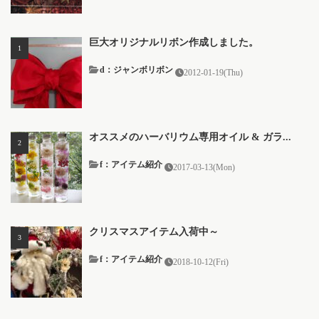
巨大オリジナルリボン作成しました。
d：ジャンボリボン
2012-01-19(Thu)
オススメのハーバリウム専用オイル & ガラ...
f：アイテム紹介
2017-03-13(Mon)
クリスマスアイテム入荷中～
f：アイテム紹介
2018-10-12(Fri)