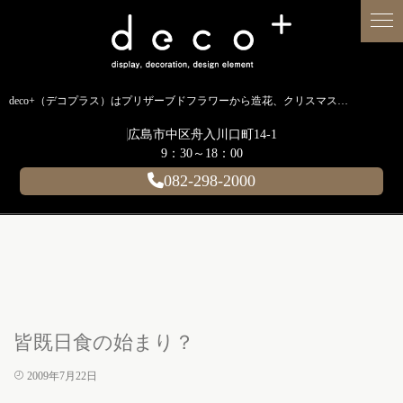
deco+（デコプラス）はプリザーブドフラワーから造花、クリスマス装飾、イルミネーションに至るまで扱う広島のディスプレイ専門ショップです。
広島市中区舟入川口町14-1
9：30～18：00
082-298-2000
皆既日食の始まり？
2009年7月22日