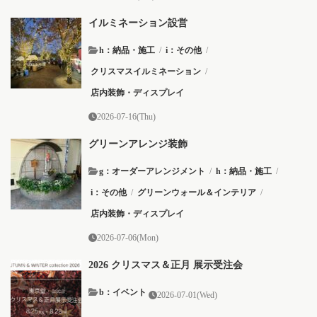
イルミネーション設営
h：納品・施工
/
i：その他
/
クリスマスイルミネーション
/
店内装飾・ディスプレイ
2026-07-16(Thu)
グリーンアレンジ装飾
g：オーダーアレンジメント
/
h：納品・施工
/
i：その他
/
グリーンウォール＆インテリア
/
店内装飾・ディスプレイ
2026-07-06(Mon)
2026 クリスマス＆正月 展示受注会
b：イベント
2026-07-01(Wed)