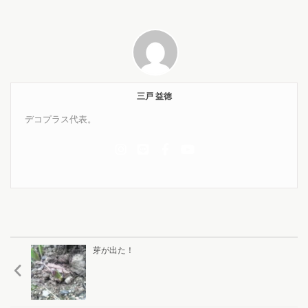
三戸 益徳
デコプラス代表。
芽が出た！