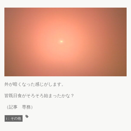
外が暗くなった感じがします。
皆既日食がそろそろ始まったかな？
（記事 専務）
i：その他