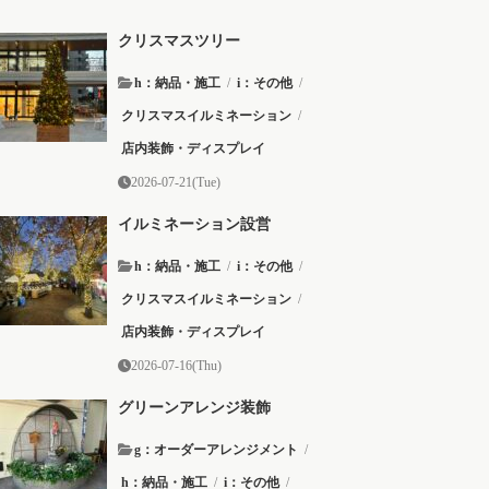
クリスマスツリー
h：納品・施工
/
i：その他
/
クリスマスイルミネーション
/
店内装飾・ディスプレイ
2026-07-21(Tue)
イルミネーション設営
h：納品・施工
/
i：その他
/
クリスマスイルミネーション
/
店内装飾・ディスプレイ
2026-07-16(Thu)
グリーンアレンジ装飾
g：オーダーアレンジメント
/
h：納品・施工
/
i：その他
/