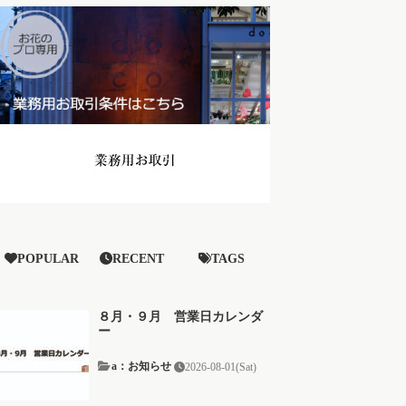
POPULAR
RECENT
TAGS
８月・９月 営業日カレンダ
ー
a：お知らせ
2026-08-01(Sat)