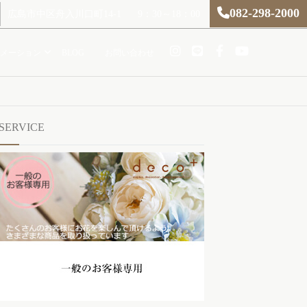
082-298-2000
広島市中区舟入川口町14-1
9：30～18：00
メーション
BLOG
お問い合わせ
SERVICE