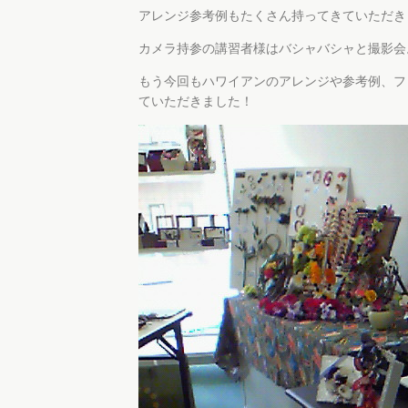
アレンジ参考例もたくさん持ってきていただき
カメラ持参の講習者様はバシャバシャと撮影会
もう今回もハワイアンのアレンジや参考例、フ
ていただきました！