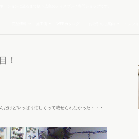
ルミネーションに至るまで扱う広島のディスプレイ専門ショップです。
商品情報
施工例
WEBカタログ
お取引のご案内
インフォ
日目！
んだけどやっぱり忙しくって載せられなかった・・・