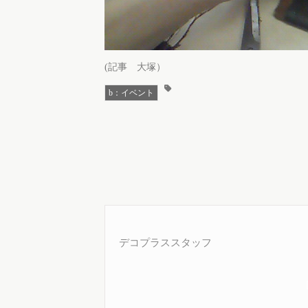
(記事 大塚）
b：イベント
デコプラススタッフ