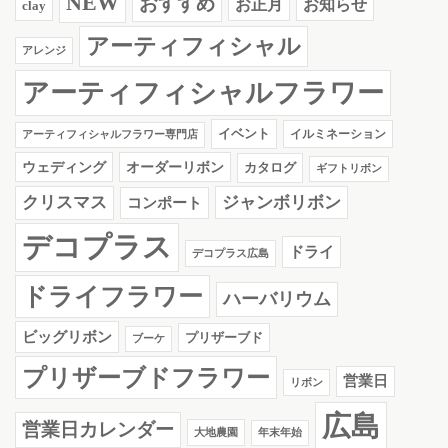
NEW
おすすめ
お知らせ
お正月
clay
アーティフィシャル
アレンジ
アーティフィシャルフラワー
イベント
イルミネーション
アーティフィシャルフラワー専門店
ウェディング
オーダーリボン
カタログ
ギフトリボン
クリスマス
ジャンボリボン
コンポート
デコプラス
ドライ
デコプラス広島
ドライフラワー
ハーバリウム
ビッグリボン
プリザーブド
ブーケ
プリザーブドフラワー
営業日
リボン
広島
営業日カレンダー
大地農園
年末年始