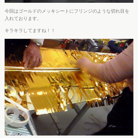
今回はゴールドのメッキシートにフリンジのような切れ目を
入れております。
キラキラしてますね！！