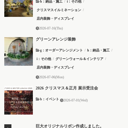
h：納品・施工
/
i：その他
/
クリスマスイルミネーション
/
店内装飾・ディスプレイ
2026-07-16(Thu)
グリーンアレンジ装飾
g：オーダーアレンジメント
/
h：納品・施工
/
i：その他
/
グリーンウォール＆インテリア
/
店内装飾・ディスプレイ
2026-07-06(Mon)
2026 クリスマス＆正月 展示受注会
b：イベント
2026-07-01(Wed)
巨大オリジナルリボン作成しました。