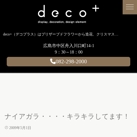
deco+（デコプラス）はプリザーブドフラワーから造花、クリスマス装飾、イルミネーションに至るまで扱う広島のディスプレイ専門ショップです。
広島市中区舟入川口町14-1
9：30～18：00
082-298-2000
ナイアガラ・・・・キラキラしてます！
2009年5月1日