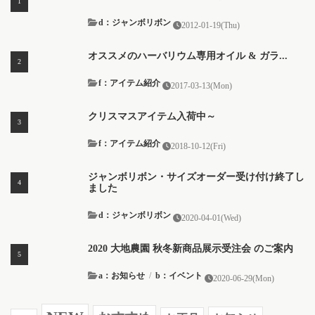
d：ジャンボリボン
2012-01-19(Thu)
オススメのハーバリウム専用オイル & ガラ...
f：アイテム紹介
2017-03-13(Mon)
クリスマスアイテム入荷中～
f：アイテム紹介
2018-10-12(Fri)
ジャンボリボン・サイズオーダー受け付け終了し
ました
d：ジャンボリボン
2020-04-01(Wed)
2020 大地農園 秋冬新商品展示受注会 のご案内
a：お知らせ
/
b：イベント
2020-06-29(Mon)