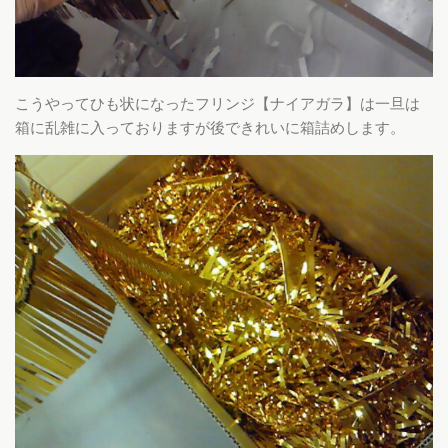
こうやってひも状になったフリンジ【ナイアガラ】は一旦は
箱に乱雑に入っておりますが後できれいに箱詰めします。