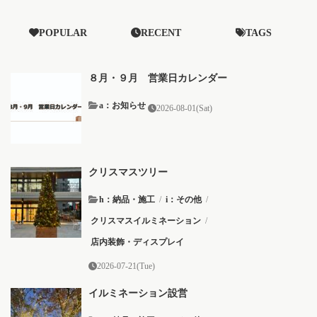
POPULAR
RECENT
TAGS
８月・９月 営業日カレンダー
a：お知らせ
2026-08-01(Sat)
クリスマスツリー
h：納品・施工
/
i：その他
/
クリスマスイルミネーション
/
店内装飾・ディスプレイ
2026-07-21(Tue)
イルミネーション設営