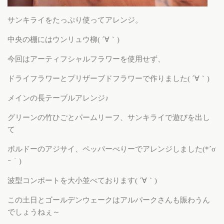
サンキライをたっぷり使ってアレンジ。
中央の棚にはウンリュウ柳( ´∀｀)
今回はアーティフシャルフラワーを使用せず、
ドライフラワーとプリザーブドフラワーで作りました( ´∀｀)
メインの長テーブルアレンジ♪
グリーンの竹ひごとパームリーフ、サンキライで遊びを出し
て
ボルドーのアジサイ、ペッパーべりーでアレンジしました(*´σ
ｰ｀)
波型コンポートを大小並べております( ´∀｀)
この土日とゴールデンウェークはアルパークさんも賑わうん
でしょうねぇ～