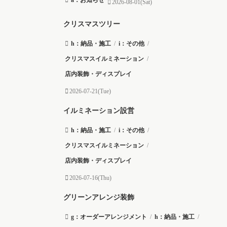
2026-08-01(Sat)
クリスマスツリー
h：納品・施工
/
i：その他
/
クリスマスイルミネーション
/
店内装飾・ディスプレイ
2026-07-21(Tue)
イルミネーション設営
h：納品・施工
/
i：その他
/
クリスマスイルミネーション
/
店内装飾・ディスプレイ
2026-07-16(Thu)
グリーンアレンジ装飾
g：オーダーアレンジメント
/
h：納品・施工
/