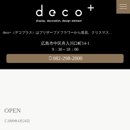
deco+（デコプラス）はプリザーブドフラワーから造花、クリスマス装飾、イルミネーションに至るまで扱う広島のディスプレイ専門ショップです。
広島市中区舟入川口町14-1
9：30～18：00
082-298-2000
OPEN
2009年4月24日