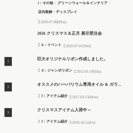
i：その他
/
グリーンウォール＆インテリア
/
店内装飾・ディスプレイ
2026-07-06(Mon)
2026 クリスマス＆正月 展示受注会
b：イベント
2026-07-01(Wed)
巨大オリジナルリボン作成しました。
d：ジャンボリボン
2012-01-19(Thu)
オススメのハーバリウム専用オイル & ガラ...
f：アイテム紹介
2017-03-13(Mon)
クリスマスアイテム入荷中～
f：アイテム紹介
2018-10-12(Fri)