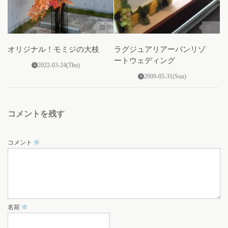
0
0
オリジナル！モミジの大枝
ラグジュアリアーバンリゾ
ートウェディング
2022-03-24(Thu)
2009-05-31(Sun)
コメントを残す
コメント
※
名前
※