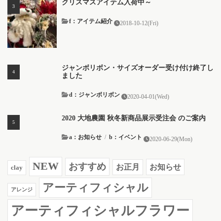
クリスマスアイテム入荷中～
f：アイテム紹介
2018-10-12(Fri)
ジャンボリボン・サイズオーダー受け付け終了し
ました
d：ジャンボリボン
2020-04-01(Wed)
2020 大地農園 秋冬新商品展示受注会 のご案内
a：お知らせ
/
b：イベント
2020-06-29(Mon)
NEW
おすすめ
お知らせ
お正月
clay
アーティフィシャル
アレンジ
アーティフィシャルフラワー