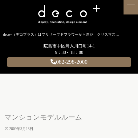
deco+（デコプラス）はプリザーブドフラワーから造花、クリスマス装飾、イルミネーションに至るまで扱う広島のディスプレイ専門ショップです。
広島市中区舟入川口町14-1
9：30～18：00
082-298-2000
マンションモデルルーム
2009年3月18日