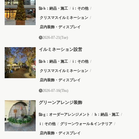
h：納品・施工
/
i：その他
/
クリスマスイルミネーション
/
店内装飾・ディスプレイ
2026-07-21(Tue)
イルミネーション設営
h：納品・施工
/
i：その他
/
クリスマスイルミネーション
/
店内装飾・ディスプレイ
2026-07-16(Thu)
グリーンアレンジ装飾
g：オーダーアレンジメント
/
h：納品・施工
/
i：その他
/
グリーンウォール＆インテリア
/
店内装飾・ディスプレイ