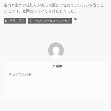
室内と室外の仕切りがガラス面だけなのでアレンジを置くこ
とにより、空間のメリハリを持たせました。
h：納品・施工
グリーンウォール＆インテリア
三戸 益徳
デコプラス代表。