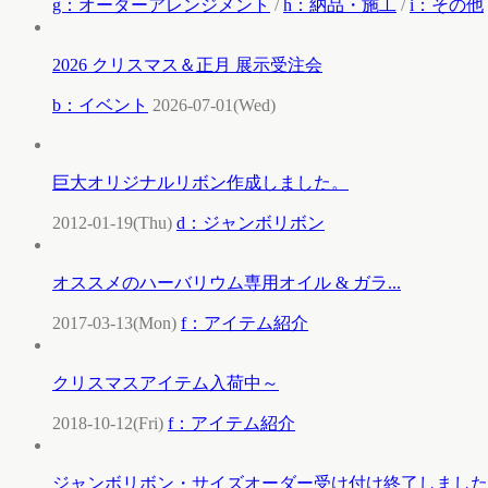
g：オーダーアレンジメント
/
h：納品・施工
/
i：その他
2026 クリスマス＆正月 展示受注会
b：イベント
2026-07-01(Wed)
巨大オリジナルリボン作成しました。
2012-01-19(Thu)
d：ジャンボリボン
オススメのハーバリウム専用オイル & ガラ...
2017-03-13(Mon)
f：アイテム紹介
クリスマスアイテム入荷中～
2018-10-12(Fri)
f：アイテム紹介
ジャンボリボン・サイズオーダー受け付け終了しました