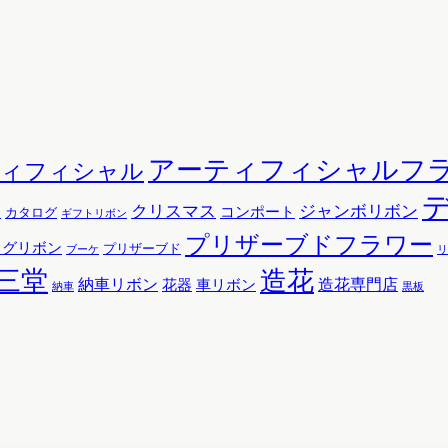
アーティフィシャルフ
ティフィシャル
クリスマス
ジャンボリボン
コンポート
ン
カタログ
ギフトリボン
プリザーブドフラワー
ッグリボン
プリザーブド
リ
ブーケ
三堂
造花
納車リボン
花器
造花専門店
車リボン
黒板
納車