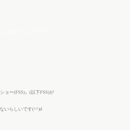
プレイ専門ショップです。
FSS)』(以下FSS)が
らしいです(^^)d