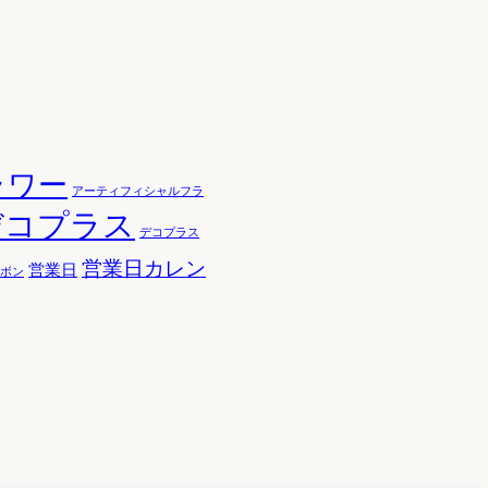
ラワー
アーティフィシャルフラ
デコプラス
デコプラス
営業日カレン
営業日
ボン