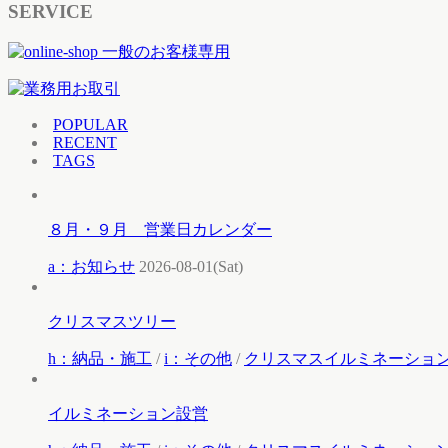
SERVICE
POPULAR
RECENT
TAGS
８月・９月 営業日カレンダー
a：お知らせ
2026-08-01(Sat)
クリスマスツリー
h：納品・施工
/
i：その他
/
クリスマスイルミネーショ
イルミネーション設営