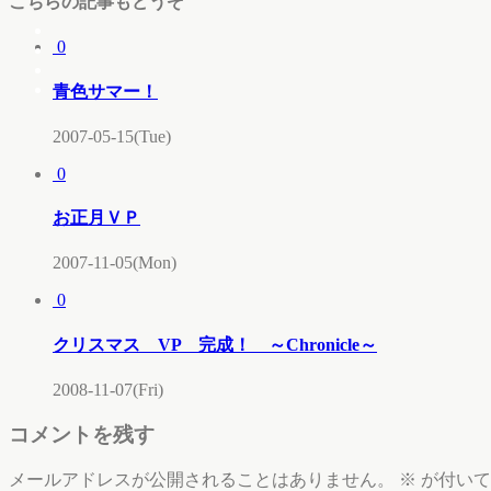
こちらの記事もどうぞ
0
青色サマー！
2007-05-15(Tue)
0
お正月ＶＰ
2007-11-05(Mon)
0
クリスマス VP 完成！ ～Chronicle～
2008-11-07(Fri)
コメントを残す
メールアドレスが公開されることはありません。
※
が付いて