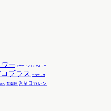
ラワー
アーティフィシャルフラ
デコプラス
デコプラス
営業日カレン
営業日
ボン