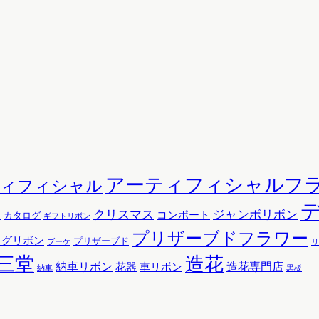
アーティフィシャルフ
ティフィシャル
クリスマス
ジャンボリボン
コンポート
ン
カタログ
ギフトリボン
プリザーブドフラワー
ッグリボン
プリザーブド
リ
ブーケ
三堂
造花
納車リボン
花器
造花専門店
車リボン
黒板
納車