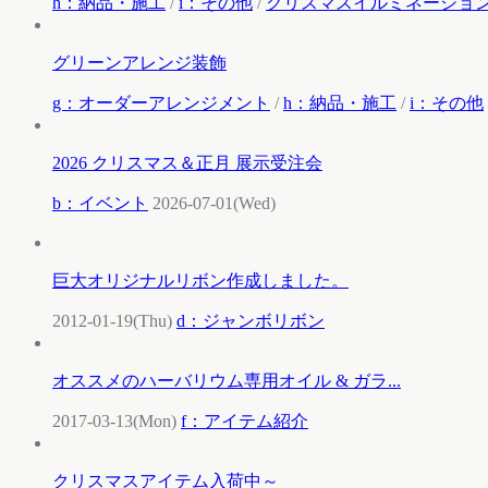
h：納品・施工
/
i：その他
/
クリスマスイルミネーショ
グリーンアレンジ装飾
g：オーダーアレンジメント
/
h：納品・施工
/
i：その他
2026 クリスマス＆正月 展示受注会
b：イベント
2026-07-01(Wed)
巨大オリジナルリボン作成しました。
2012-01-19(Thu)
d：ジャンボリボン
オススメのハーバリウム専用オイル & ガラ...
2017-03-13(Mon)
f：アイテム紹介
クリスマスアイテム入荷中～