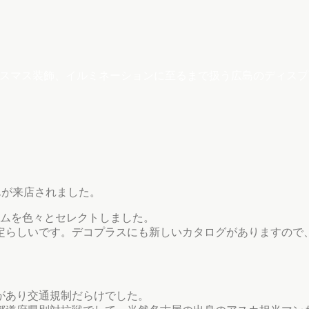
クリスマス装飾、イルミネーションに至るまで扱う広島のディス
んが来店されました。
イテムを色々とセレクトしました。
定らしいです。デコプラスにも新しいカタログがありますので
があり交通規制だらけでした。