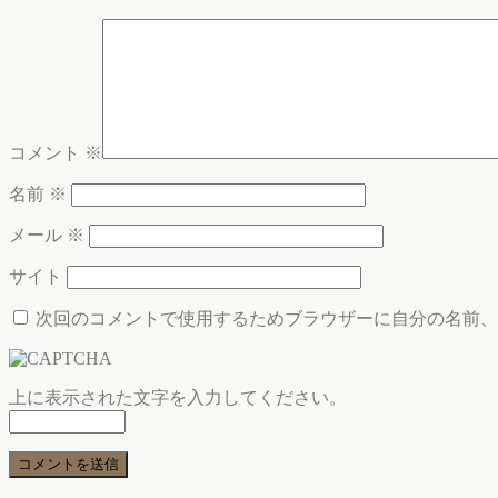
コメント
※
名前
※
メール
※
サイト
次回のコメントで使用するためブラウザーに自分の名前、
上に表示された文字を入力してください。