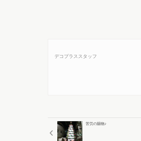
デコプラススタッフ
苦労の賜物♪