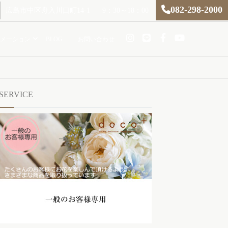
082-298-2000
広島市中区舟入川口町14-1
9：30～18：00
メーション
BLOG
お問い合わせ
SERVICE