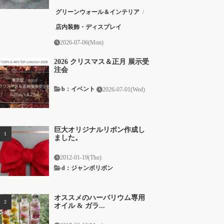
グリーンウォール＆インテリア
/
店内装飾・ディスプレイ
2026-07-06(Mon)
2026 クリスマス＆正月 展示受
注会
b：イベント
2026-07-01(Wed)
巨大オリジナルリボン作成し
ました。
2012-01-19(Thu)
d：ジャンボリボン
オススメのハーバリウム専用
オイル & ガラ...