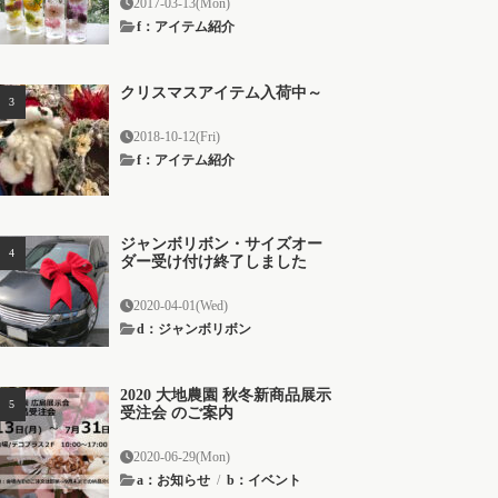
2017-03-13(Mon)
f：アイテム紹介
クリスマスアイテム入荷中～
2018-10-12(Fri)
f：アイテム紹介
ジャンボリボン・サイズオー
ダー受け付け終了しました
2020-04-01(Wed)
d：ジャンボリボン
2020 大地農園 秋冬新商品展示
受注会 のご案内
2020-06-29(Mon)
a：お知らせ
/
b：イベント