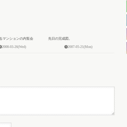
0
0
るマンションの内覧会
先日の完成図。
2008-03-26(Wed)
2007-05-21(Mon)