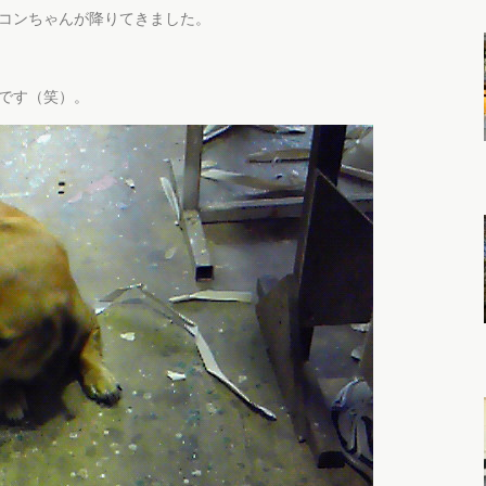
コンちゃんが降りてきました。
です（笑）。