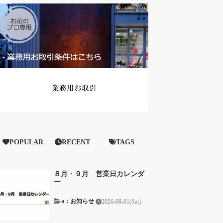
POPULAR
RECENT
TAGS
８月・９月 営業日カレンダ
ー
a：お知らせ
2026-08-01(Sat)