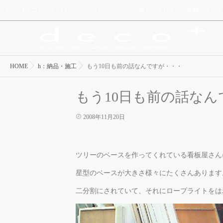
deco+（デコプラス）はプリザーブドフラワーから造花、クリスマス装飾、イ
HOME
h：納品・施工
もう10日も前の話なんですが・・・
もう10日も前の話なん
2008年11月20日
ツリーのベースを作ってくれている看板屋さん
星型のベースが大きさ様々にたくさんあります
二分割にされていて、それにロープライトをは