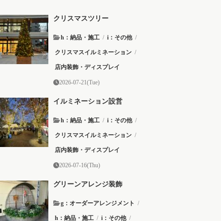
クリスマスツリー
h：納品・施工
/
i：その他
/
クリスマスイルミネーション
/
店内装飾・ディスプレイ
2026-07-21(Tue)
イルミネーション設営
h：納品・施工
/
i：その他
/
クリスマスイルミネーション
/
店内装飾・ディスプレイ
2026-07-16(Thu)
グリーンアレンジ装飾
g：オーダーアレンジメント
/
h：納品・施工
/
i：その他
/