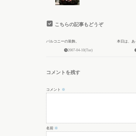
こちらの記事もどうぞ
0
バルコニーの装飾。
本日は、あ
2007-04-10(Tue)
コメントを残す
コメント
※
名前
※