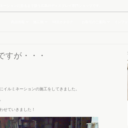
ルミネーションに至るまで扱う広島のディスプレイ専門ショップです。
商品情報
施工例
WEBカタログ
お取引のご案内
インフォ
ですが・・・
にイルミネーションの施工をしてきました。
。
わせていきました！