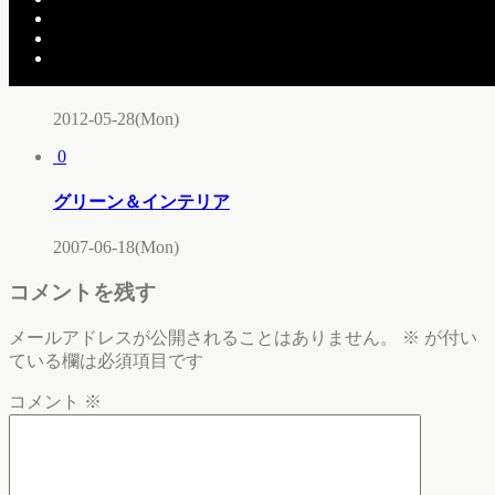
0
そろそろ”とうかさん”です。
2012-05-28(Mon)
0
グリーン＆インテリア
2007-06-18(Mon)
コメントを残す
メールアドレスが公開されることはありません。
※
が付い
ている欄は必須項目です
コメント
※