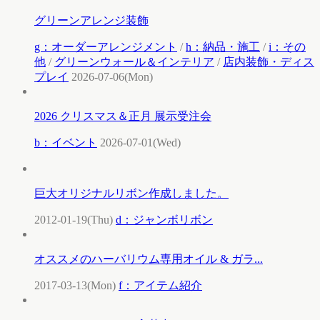
グリーンアレンジ装飾
g：オーダーアレンジメント
/
h：納品・施工
/
i：その
他
/
グリーンウォール＆インテリア
/
店内装飾・ディス
プレイ
2026-07-06(Mon)
2026 クリスマス＆正月 展示受注会
b：イベント
2026-07-01(Wed)
巨大オリジナルリボン作成しました。
2012-01-19(Thu)
d：ジャンボリボン
オススメのハーバリウム専用オイル & ガラ...
2017-03-13(Mon)
f：アイテム紹介