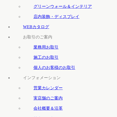
グリーンウォール＆インテリア
店内装飾・ディスプレイ
WEBカタログ
お取引のご案内
業務用お取引
施工のお取引
個人のお客様のお取引
インフォメーション
営業カレンダー
実店舗のご案内
会社概要＆沿革