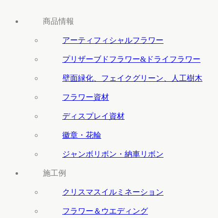
商品情報
アーティフィシャルフラワー
プリザーブドフラワー&ドライフラワー
壁面緑化、フェイクグリーン、人工樹木
フラワー資材
ディスプレイ資材
徽章・花輪
ジャンボリボン・納車リボン
施工例
クリスマスイルミネーション
フラワー＆ウエディング