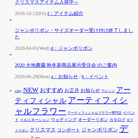
クリスマスアイテム入荷中～
2018-10-12(Fri)
f：アイテム紹介
ジャンボリボン・サイズオーダー受け付け終了しまし
た
2020-04-01(Wed)
d：ジャンボリボン
2020 大地農園 秋冬新商品展示受注会 のご案内
2020-06-29(Mon)
a：お知らせ
/
b：イベント
アー
NEW
おすすめ
お知らせ
お正月
clay
アレンジ
アーティフィシ
ティフィシャル
ャルフラワー
イベン
アーティフィシャルフラワー専門店
ウェディング
オーダーリボン
ト
カタログ
イルミネーション
ギフ
デ
クリスマス
ジャンボリボン
コンポート
トリボン