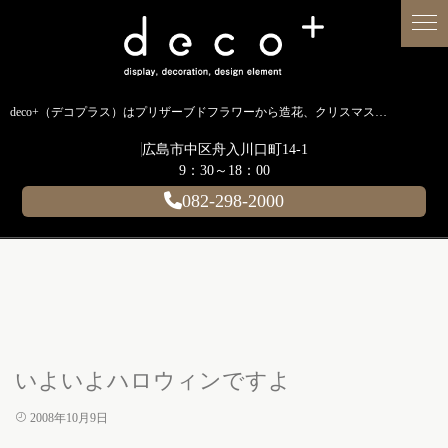
deco+（デコプラス）はプリザーブドフラワーから造花、クリスマス装飾、イルミネーションに至るまで扱う広島のディスプレイ専門ショップです。
広島市中区舟入川口町14-1
9：30～18：00
082-298-2000
いよいよハロウィンですよ
2008年10月9日