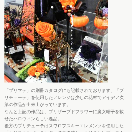
「プリマテ」の別冊カタログにも記載されております、「プ
リチューテ」を使用したアレンジは少しの花材でアイデア次
第の作品が出来上がっています。
なんと上記の作品は、プリザーブドフラワーに魔女帽子を載
せたハロウィンらしい逸品。
後方のプリチューテはスワロフスキーエレメンツを使用した