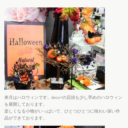
来月はハロウィンです。deco+の店頭も少し早めのハロウィン
を展開しております。
楽しくなる小物がいっぱいで、ひとつひとつに味わい深い作
品ができております。