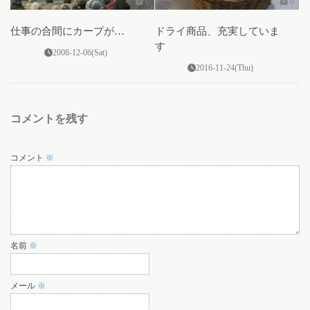
0
0
仕事の合間にカープが…
ドライ商品、充実していま
す
2008-12-06(Sat)
2016-11-24(Thu)
コメントを残す
コメント
※
名前
※
メール
※