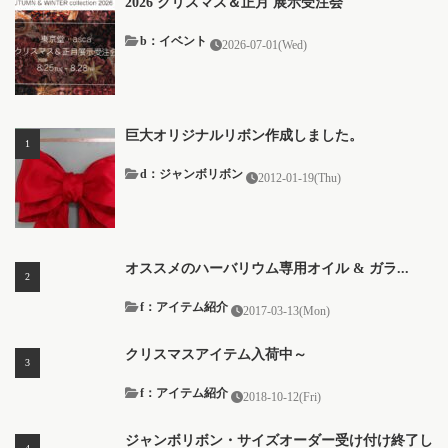
2026 クリスマス＆正月 展示受注会
b：イベント
2026-07-01(Wed)
巨大オリジナルリボン作成しました。
d：ジャンボリボン
2012-01-19(Thu)
オススメのハーバリウム専用オイル & ガラ...
f：アイテム紹介
2017-03-13(Mon)
クリスマスアイテム入荷中～
f：アイテム紹介
2018-10-12(Fri)
ジャンボリボン・サイズオーダー受け付け終了し