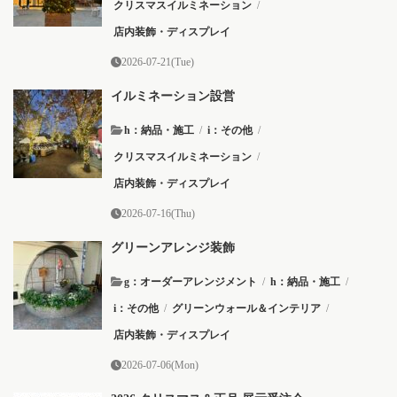
クリスマスイルミネーション
/
店内装飾・ディスプレイ
2026-07-21(Tue)
イルミネーション設営
h：納品・施工
/
i：その他
/
クリスマスイルミネーション
/
店内装飾・ディスプレイ
2026-07-16(Thu)
グリーンアレンジ装飾
g：オーダーアレンジメント
/
h：納品・施工
/
i：その他
/
グリーンウォール＆インテリア
/
店内装飾・ディスプレイ
2026-07-06(Mon)