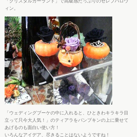
「クリスタルガーランド」で高級感たっぷりのセレブハロウ
ィン。
「ウェディングブーケの中に入れると、ひときわキラキラ目
立って只今大人気！」のティアラをパンプキンの上に乗せて
あげるのも面白い使い方！
いろんなアイデア、尽きることはないようですね！