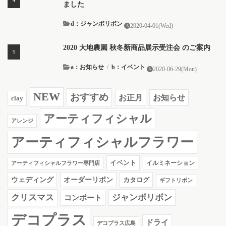
ました
d：ジャンボリボン
2020-04-01(Wed)
2020 大地農園 秋冬新商品展示受注会 のご案内
a：お知らせ
/
b：イベント
2020-06-29(Mon)
NEW
おすすめ
お知らせ
お正月
clay
アーティフィシャル
アレンジ
アーティフィシャルフラワー
イベント
イルミネーション
アーティフィシャルフラワー専門店
ウェディング
オーダーリボン
カタログ
ギフトリボン
クリスマス
ジャンボリボン
コンポート
デコプラス
ドライ
デコプラス広島