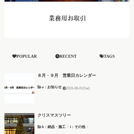
POPULAR
RECENT
TAGS
８月・９月 営業日カレンダー
a：お知らせ
2026-08-01(Sat)
クリスマスツリー
h：納品・施工
/
i：その他
/