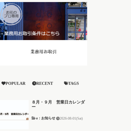
POPULAR
RECENT
TAGS
８月・９月 営業日カレンダ
ー
a：お知らせ
2026-08-01(Sat)