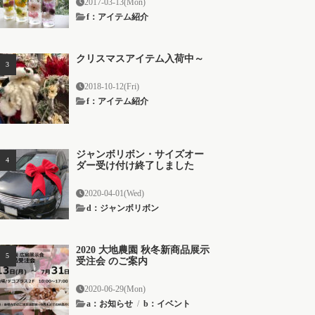
2017-03-13(Mon)
f：アイテム紹介
クリスマスアイテム入荷中～
2018-10-12(Fri)
f：アイテム紹介
ジャンボリボン・サイズオー
ダー受け付け終了しました
2020-04-01(Wed)
d：ジャンボリボン
2020 大地農園 秋冬新商品展示
受注会 のご案内
2020-06-29(Mon)
a：お知らせ
/
b：イベント