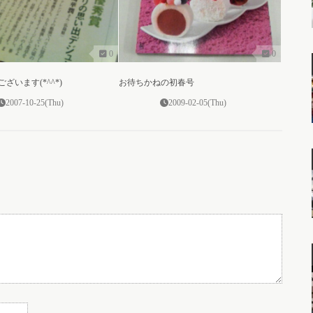
0
0
ざいます(*^^*)
お待ちかねの初春号
2007-10-25(Thu)
2009-02-05(Thu)