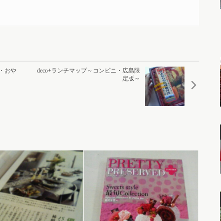
ち・おや
deco+ランチマップ～コンビニ・広島限
定版～