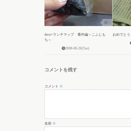
0
deco+ランチマップ 番外編～こふじも
おめでとうご
ち～
2008-08-26(Tue)
コメントを残す
コメント
※
名前
※