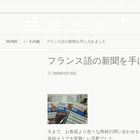
deco+（デコプラス）はプリザーブドフラワーから造花、クリスマス装飾、イ
HOME
i：その他
フランス語の新聞を手に入れました
フランス語の新聞を手
2008年8月30日
今まで、お客様より色々な商材の問い合わせを
単純そうで大変難しい手配でした。