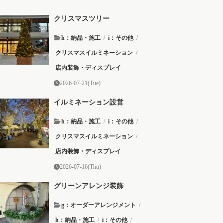
クリスマスツリー
h：納品・施工
/
i：その他
/
クリスマスイルミネーション
/
店内装飾・ディスプレイ
2026-07-21(Tue)
イルミネーション設営
h：納品・施工
/
i：その他
/
クリスマスイルミネーション
/
店内装飾・ディスプレイ
2026-07-16(Thu)
グリーンアレンジ装飾
g：オーダーアレンジメント
/
h：納品・施工
/
i：その他
/