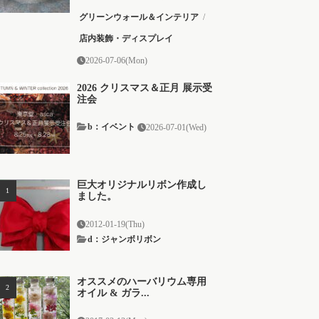
グリーンウォール＆インテリア
/
店内装飾・ディスプレイ
2026-07-06(Mon)
2026 クリスマス＆正月 展示受
注会
b：イベント
2026-07-01(Wed)
巨大オリジナルリボン作成し
ました。
2012-01-19(Thu)
d：ジャンボリボン
オススメのハーバリウム専用
オイル & ガラ...