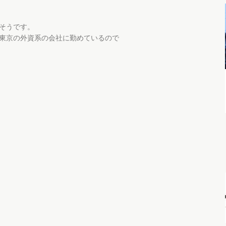
そうです。
東京の外資系の会社に勤めているので