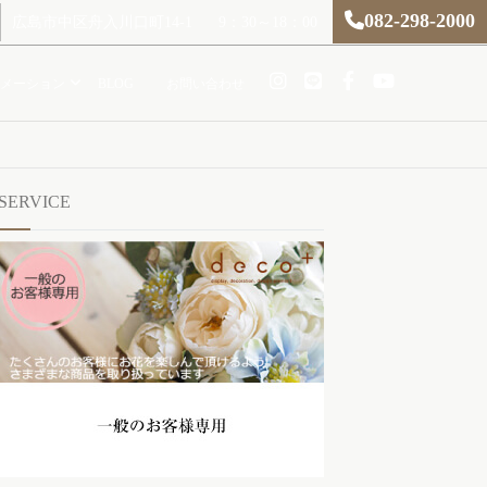
082-298-2000
広島市中区舟入川口町14-1
9：30～18：00
メーション
BLOG
お問い合わせ
SERVICE