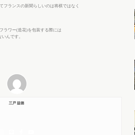
てフランスの新聞らしいのは将棋ではなく
フラワー(造花)を包装する際には
ないんです。
三戸 益徳