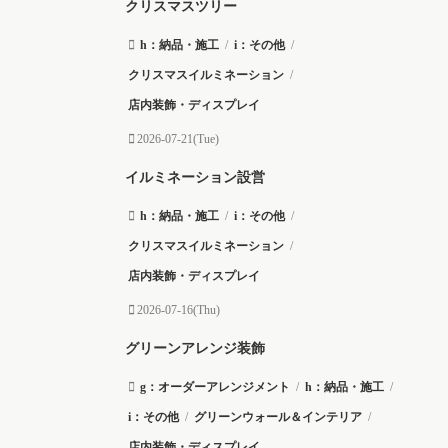
クリスマスツリー
h：納品・施工
/
i：その他
/
クリスマスイルミネーション
/
店内装飾・ディスプレイ
2026-07-21(Tue)
イルミネーション設営
h：納品・施工
/
i：その他
/
クリスマスイルミネーション
/
店内装飾・ディスプレイ
2026-07-16(Thu)
グリーンアレンジ装飾
g：オーダーアレンジメント
/
h：納品・施工
/
i：その他
/
グリーンウォール＆インテリア
/
店内装飾・ディスプレイ