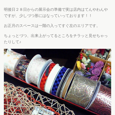
明後日２８日からの展示会の準備で実は店内はてんやわんや
ですが、少しづつ形にはなっていっております！！
お正月のスペースは一階の入ってすぐ左のエリアです。
ちょっとづつ、出来上がってるところをチラッと見せちゃっ
たりして♪