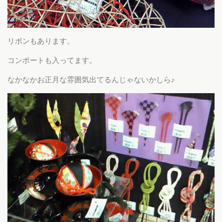
リボンもあります。
コンポートも入ってます。
なかなかお正月な雰囲気出てるんじゃないかしら♪