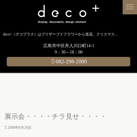
deco+（デコプラス）はプリザーブドフラワーから造花、クリスマス装飾、イルミネーションに至るまで扱う広島のディスプレイ専門ショップです。
広島市中区舟入川口町14-1
9：30～18：00
082-298-2000
展示会・・・・チラ見せ・・・・
2008年8月26日