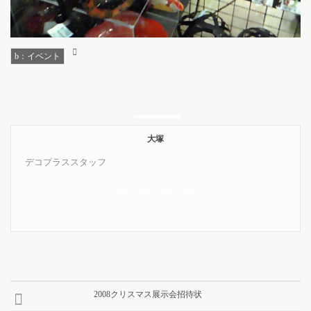
b：イベント
大塚
デコプラススタッフ
2008クリスマス展示会招待状