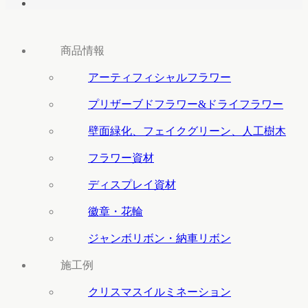
商品情報
アーティフィシャルフラワー
プリザーブドフラワー&ドライフラワー
壁面緑化、フェイクグリーン、人工樹木
フラワー資材
ディスプレイ資材
徽章・花輪
ジャンボリボン・納車リボン
施工例
クリスマスイルミネーション