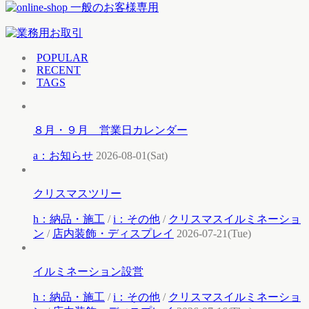
POPULAR
RECENT
TAGS
８月・９月 営業日カレンダー
a：お知らせ
2026-08-01(Sat)
クリスマスツリー
h：納品・施工
/
i：その他
/
クリスマスイルミネーショ
ン
/
店内装飾・ディスプレイ
2026-07-21(Tue)
イルミネーション設営
h：納品・施工
/
i：その他
/
クリスマスイルミネーショ