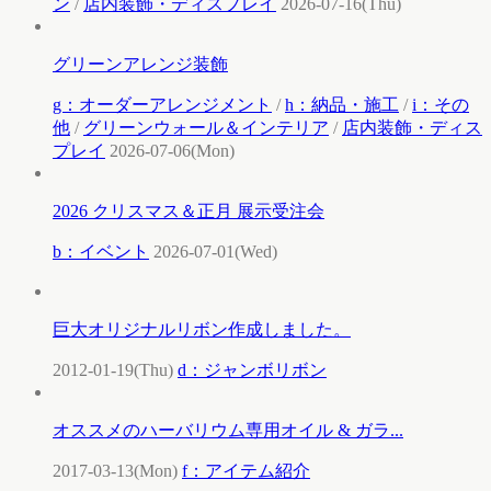
ン
/
店内装飾・ディスプレイ
2026-07-16(Thu)
グリーンアレンジ装飾
g：オーダーアレンジメント
/
h：納品・施工
/
i：その
他
/
グリーンウォール＆インテリア
/
店内装飾・ディス
プレイ
2026-07-06(Mon)
2026 クリスマス＆正月 展示受注会
b：イベント
2026-07-01(Wed)
巨大オリジナルリボン作成しました。
2012-01-19(Thu)
d：ジャンボリボン
オススメのハーバリウム専用オイル & ガラ...
2017-03-13(Mon)
f：アイテム紹介